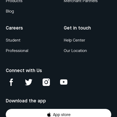
Products
Merchant Partners
Blog
Careers
Get in touch
Student
Help Center
Professional
Our Location
Connect with Us
Download the app
App store