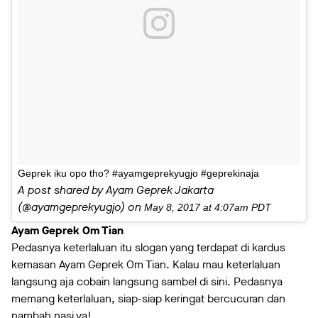
Geprek iku opo tho? #ayamgeprekyugjo #geprekinaja
A post shared by Ayam Geprek Jakarta
(@ayamgeprekyugjo) on
May 8, 2017 at 4:07am PDT
Ayam Geprek Om Tian
Pedasnya keterlaluan itu slogan yang terdapat di kardus
kemasan Ayam Geprek Om Tian. Kalau mau keterlaluan
langsung aja cobain langsung sambel di sini. Pedasnya
memang keterlaluan, siap-siap keringat bercucuran dan
nambah nasi ya!