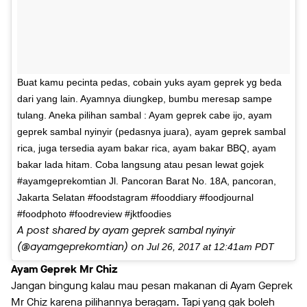
Buat kamu pecinta pedas, cobain yuks ayam geprek yg beda
dari yang lain. Ayamnya diungkep, bumbu meresap sampe
tulang. Aneka pilihan sambal : Ayam geprek cabe ijo, ayam
geprek sambal nyinyir (pedasnya juara), ayam geprek sambal
rica, juga tersedia ayam bakar rica, ayam bakar BBQ, ayam
bakar lada hitam. Coba langsung atau pesan lewat gojek
#ayamgeprekomtian Jl. Pancoran Barat No. 18A, pancoran,
Jakarta Selatan #foodstagram #fooddiary #foodjournal
#foodphoto #foodreview #jktfoodies
A post shared by ayam geprek sambal nyinyir
(@ayamgeprekomtian) on
Jul 26, 2017 at 12:41am PDT
Ayam Geprek Mr Chiz
Jangan bingung kalau mau pesan makanan di Ayam Geprek
Mr Chiz karena pilihannya beragam. Tapi yang gak boleh