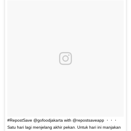
#RepostSave @gofoodjakarta with @repostsaveapp ・・・
Satu hari lagi menjelang akhir pekan. Untuk hari ini manjakan