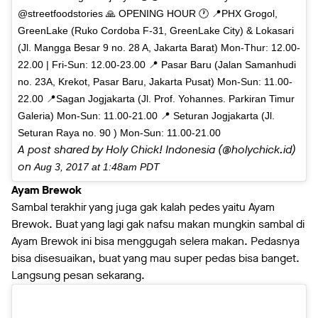
@streetfoodstories 🙏 OPENING HOUR 🕐 📍PHX Grogol,
GreenLake (Ruko Cordoba F-31, GreenLake City) & Lokasari
(Jl. Mangga Besar 9 no. 28 A, Jakarta Barat) Mon-Thur: 12.00-
22.00 | Fri-Sun: 12.00-23.00 📍 Pasar Baru (Jalan Samanhudi
no. 23A, Krekot, Pasar Baru, Jakarta Pusat) Mon-Sun: 11.00-
22.00 📍Sagan Jogjakarta (Jl. Prof. Yohannes. Parkiran Timur
Galeria) Mon-Sun: 11.00-21.00 📍 Seturan Jogjakarta (Jl.
Seturan Raya no. 90 ) Mon-Sun: 11.00-21.00
A post shared by Holy Chick! Indonesia (@holychick.id)
on
Aug 3, 2017 at 1:48am PDT
Ayam Brewok
Sambal terakhir yang juga gak kalah pedes yaitu Ayam
Brewok. Buat yang lagi gak nafsu makan mungkin sambal di
Ayam Brewok ini bisa menggugah selera makan. Pedasnya
bisa disesuaikan, buat yang mau super pedas bisa banget.
Langsung pesan sekarang.