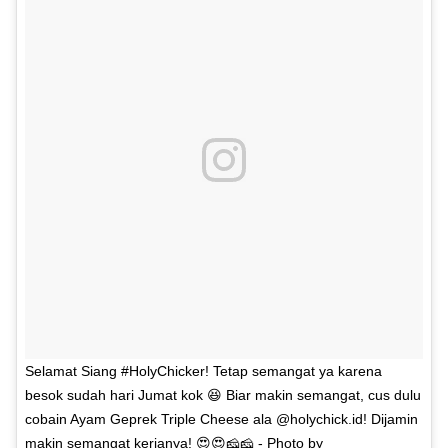
Selamat Siang #HolyChicker! Tetap semangat ya karena
besok sudah hari Jumat kok 😆 Biar makin semangat, cus dulu
cobain Ayam Geprek Triple Cheese ala @holychick.id! Dijamin
makin semangat kerjanya! 😍😍🧀🧀 - Photo by