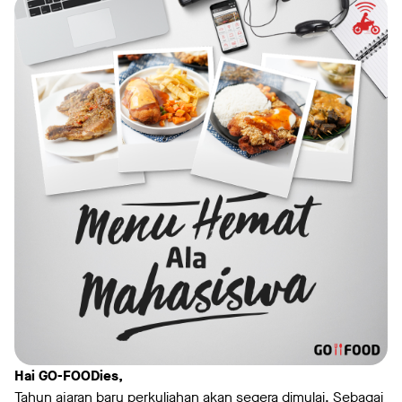
Hai GO-FOODies,
Tahun ajaran baru perkuliahan akan segera dimulai. Sebagai