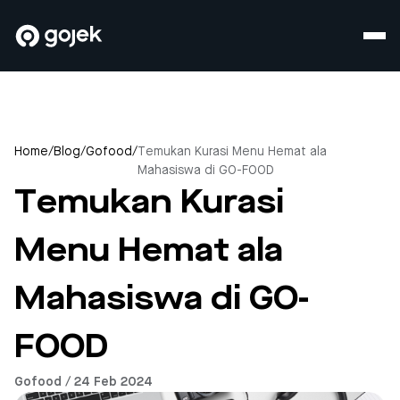
Home
/
Blog
/
Gofood
/
Temukan Kurasi Menu Hemat ala
Mahasiswa di GO-FOOD
Temukan Kurasi
Menu Hemat ala
Mahasiswa di GO-
FOOD
Gofood / 24 Feb 2024