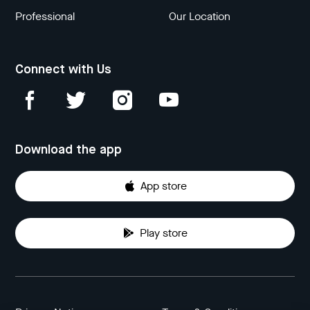
Professional
Our Location
Connect with Us
Download the app
App store
Play store