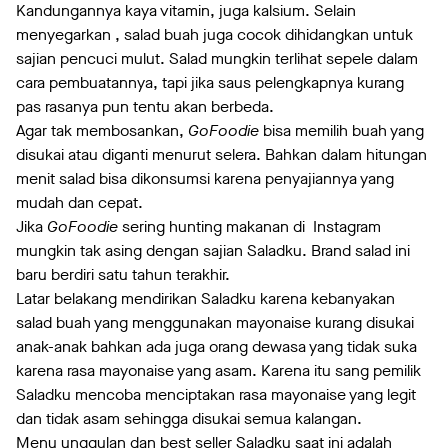
Kandungannya kaya vitamin, juga kalsium. Selain
menyegarkan , salad buah juga cocok dihidangkan untuk
sajian pencuci mulut. Salad mungkin terlihat sepele dalam
cara pembuatannya, tapi jika saus pelengkapnya kurang
pas rasanya pun tentu akan berbeda.
Agar tak membosankan,
GoFoodie
bisa memilih buah yang
disukai atau diganti menurut selera. Bahkan dalam hitungan
menit salad bisa dikonsumsi karena penyajiannya yang
mudah dan cepat.
Jika
GoFoodie
sering hunting makanan di Instagram
mungkin tak asing dengan sajian Saladku. Brand salad ini
baru berdiri satu tahun terakhir.
Latar belakang mendirikan Saladku karena kebanyakan
salad buah yang menggunakan mayonaise kurang disukai
anak-anak bahkan ada juga orang dewasa yang tidak suka
karena rasa mayonaise yang asam. Karena itu sang pemilik
Saladku mencoba menciptakan rasa mayonaise yang legit
dan tidak asam sehingga disukai semua kalangan.
Menu unggulan dan best seller Saladku saat ini adalah