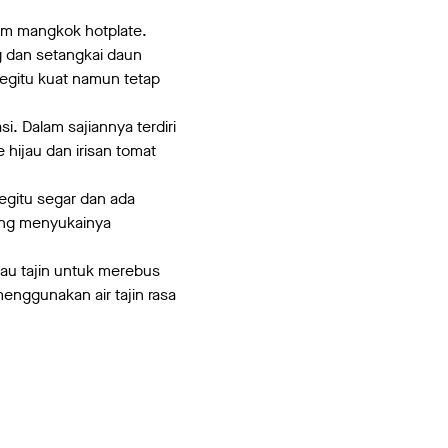
lam mangkok hotplate.
ng dan setangkai daun
begitu kuat namun tetap
. Dalam sajiannya terdiri
 hijau dan irisan tomat
egitu segar dan ada
yang menyukainya
tau tajin untuk merebus
enggunakan air tajin rasa