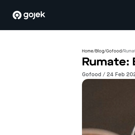
Home
/
Blog
/
Gofood
/
Rumat
Rumate: 
Gofood / 24 Feb 20