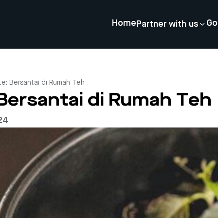
Home
Go
Partner with us
e: Bersantai di Rumah Teh
Bersantai di Rumah Teh
24