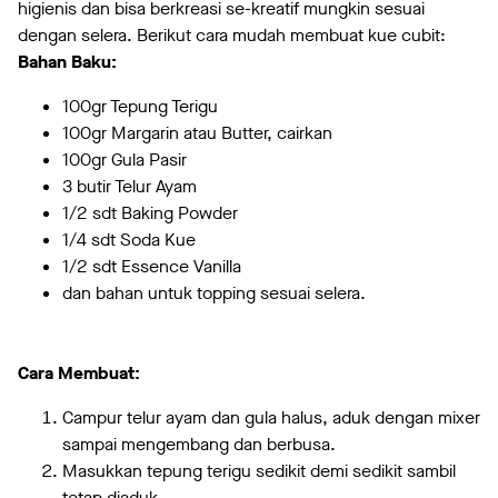
higienis dan bisa berkreasi se-kreatif mungkin sesuai
dengan selera. Berikut cara mudah membuat kue cubit:
Bahan Baku:
100gr Tepung Terigu
100gr Margarin atau Butter, cairkan
100gr Gula Pasir
3 butir Telur Ayam
1/2 sdt Baking Powder
1/4 sdt Soda Kue
1/2 sdt Essence Vanilla
dan bahan untuk topping sesuai selera.
Cara Membuat:
Campur telur ayam dan gula halus, aduk dengan mixer
sampai mengembang dan berbusa.
Masukkan tepung terigu sedikit demi sedikit sambil
tetap diaduk.