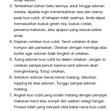
Tambahkan bahan baku lainnya, aduk hingga adonan
merata. Apabila ingin menambahkan rasa dan warna
pada kue cubit, di tahapan inilah saatnya. Anda dapat
memasukkan bubuk green tea, bubuk coklat,
pewarna makanan, atau apapun yang sesuai selera
anda.
Siapkan cetakan kue cubit. Taruh cetakan di atas
kompor dan panaskan. Oleskan dengan mentega atau
butter agar adonan tidak lengket di cetakan.
Tuang adonan kue cubit ke dalam cetakan. Jangan isi
cetakan sampai penuh karena nanti adonan akan
mengembang. Tutup cetakan.
Sebelum adonan benar-benar matang, taburkan
topping ke atas adonan. Tunggu sampai adonan
matang.
Angkat kue cubit yang sudah matang dengan penjepit
makanan kecil atau sumpit dan sajikan selagi hangat.
Proses inilah yang menjadi cikal bakal nama kue cubit.