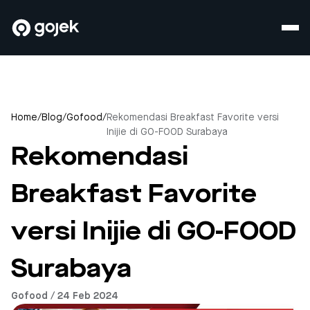
Home
/
Blog
/
Gofood
/
Rekomendasi Breakfast Favorite versi
Inijie di GO-FOOD Surabaya
Rekomendasi
Breakfast Favorite
versi Inijie di GO-FOOD
Surabaya
Gofood / 24 Feb 2024