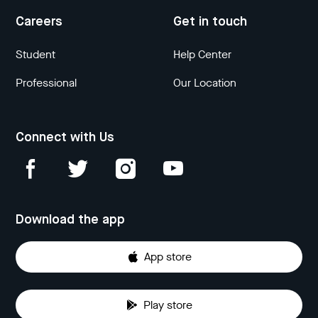
Careers
Get in touch
Student
Help Center
Professional
Our Location
Connect with Us
Download the app
App store
Play store