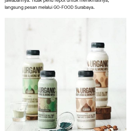
jawabannya. Tidak perlu repot untuk menikmatinya,
langsung pesan melalui GO-FOOD Surabaya.