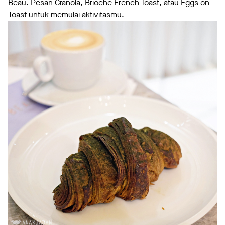
Beau. Pesan Granola, Brioche French Toast, atau Eggs on
Toast untuk memulai aktivitasmu.