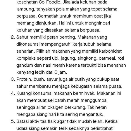
kesehatan Go-Foodie. Jika ada keluhan pada
lambung, tanyakan pola makan yang tepat selama
berpuasa. Cermatlah untuk meminum obat jika
memang dianjurkan. Hal ini untuk menghindari
keluhan yang dirasakan selama berpuasa.
Sahur memiliki peran penting. Makanan yang
dikonsumsi mempengaruhi kerja tubuh selama
seharian. Pilihlah makanan yang memiliki karbohidrat
kompleks seperti ubi, jagung, singkong, oatmeal, roti
gandum dan nasi merah karena terbukti bisa menahan
kenyang lebih dari 6 jam.
Protein, buah, sayur juga air putih yang cukup saat
sahur membantu menjaga kebugaran selama puasa.
Kurangi konsumsi makanan berminyak. Makanan ini
akan membuat sel darah merah menggumpal
sehingga aliran oksigen berkurang. Tak heran
mengapa siang hari kita sering mengantuk.
Batasi aktivitas fisik agar tidak mudah lelah. Ketika
udara siang semakin terik sebaiknya beristirahat