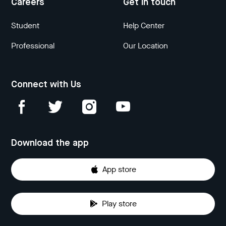
Careers
Get in touch
Student
Help Center
Professional
Our Location
Connect with Us
Download the app
App store
Play store