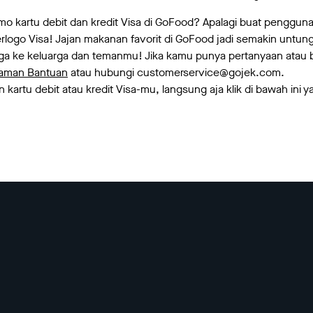
 kartu debit dan kredit Visa di GoFood? Apalagi buat pengguna k
logo Visa! Jajan makanan favorit di GoFood jadi semakin untun
uga ke keluarga dan temanmu! Jika kamu punya pertanyaan atau b
laman Bantuan
atau hubungi customerservice@gojek.com.
 kartu debit atau kredit Visa-mu, langsung aja klik di bawah ini y