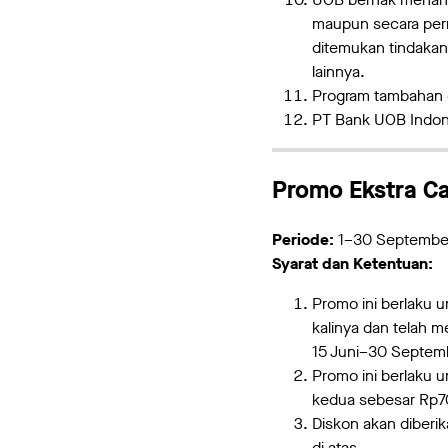
maupun secara perm
ditemukan tindaka
lainnya.
Program tambahan c
PT Bank UOB Indone
Promo Ekstra C
Periode:
1–30 Septembe
Syarat dan Ketentuan:
Promo ini berlaku 
kalinya dan telah 
15 Juni–30 Septem
Promo ini berlaku 
kedua sebesar Rp
Diskon akan diberi
di atas.