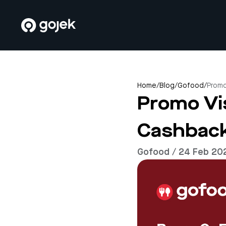
Home
/
Blog
/
Gofood
/
Promo
Promo Vi
Cashback
Gofood / 24 Feb 20