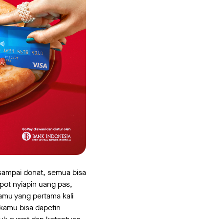
 sampai donat, semua bisa
epot nyiapin uang pas,
amu yang pertama kali
kamu bisa dapetin