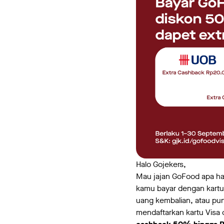
Halo Gojekers,
Mau jajan GoFood apa har
kamu bayar dengan kartu k
uang kembalian, atau pun
mendaftarkan kartu Visa 