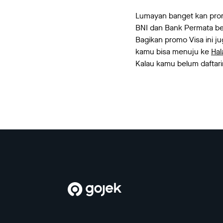
Lumayan banget kan promo
BNI dan Bank Permata ber
Bagikan promo Visa ini j
kamu bisa menuju ke
Ha
Kalau kamu belum daftarin