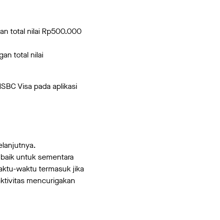
n total nilai Rp500.000
n total nilai
HSBC Visa pada aplikasi
elanjutnya.
baik untuk sementara
ktu-waktu termasuk jika
aktivitas mencurigakan