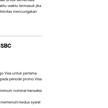
ktu-waktu termasuk jika
aktivitas mencurigakan
HSBC
go Visa untuk pertama
 pada periode promo Visa
inimum nominal transaksi
ah memenuhi kedua syarat