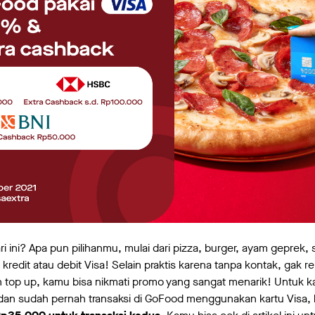
i ini? Apa pun pilihanmu, mulai dari pizza, burger, ayam geprek,
redit atau debit Visa! Selain praktis karena tanpa kontak, gak r
 top up, kamu bisa nikmati promo yang sangat menarik! Untuk k
dan sudah pernah transaksi di GoFood menggunakan kartu Visa, 