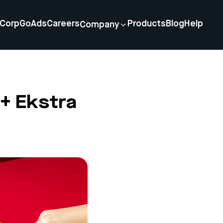
Corp
GoAds
Careers
Products
Blog
Help
Company
+ Ekstra