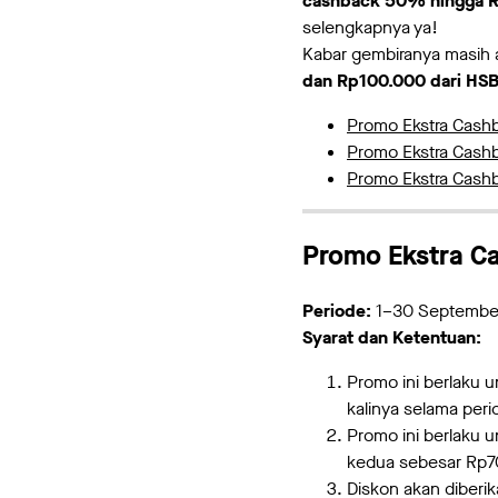
cashback 50% hingga R
selengkapnya ya!
Kabar gembiranya masih 
dan Rp100.000 dari HS
Promo Ekstra Cash
Promo Ekstra Cash
Promo Ekstra Cash
Promo Ekstra C
Periode:
1–30 Septembe
Syarat dan Ketentuan:
Promo ini berlaku 
kalinya selama per
Promo ini berlaku 
kedua sebesar Rp
Diskon akan diberi