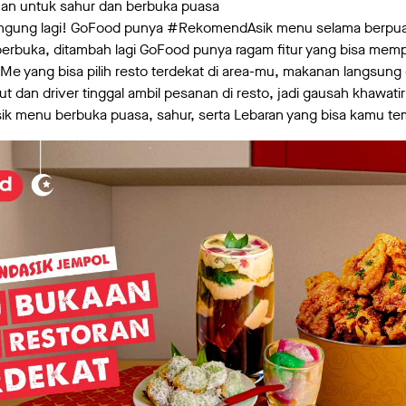
an untuk sahur dan berbuka puasa
ingung lagi! GoFood punya #RekomendAsik menu selama berpuas
 berbuka, ditambah lagi GoFood punya ragam fitur yang bisa m
 Me yang bisa pilih resto terdekat di area-mu, makanan langsung
dan driver tinggal ambil pesanan di resto, jadi gausah khawatir 
ik menu berbuka puasa, sahur, serta Lebaran yang bisa kamu t