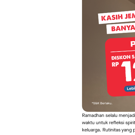
Ramadhan selalu menjadi 
waktu untuk refleksi sp
keluarga. Rutinitas yang 