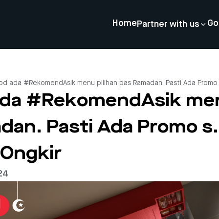
Home
Go
Partner with us
d ada #RekomendAsik menu pilihan pas Ramadan. Pasti Ada Promo s.
da #RekomendAsik menu
dan. Pasti Ada Promo s.
 Ongkir
24