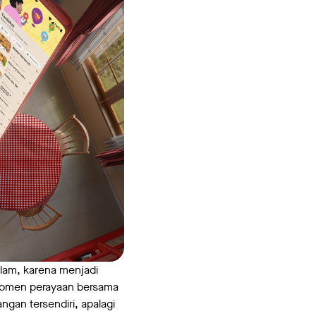
slam, karena menjadi
 momen perayaan bersama
ngan tersendiri, apalagi