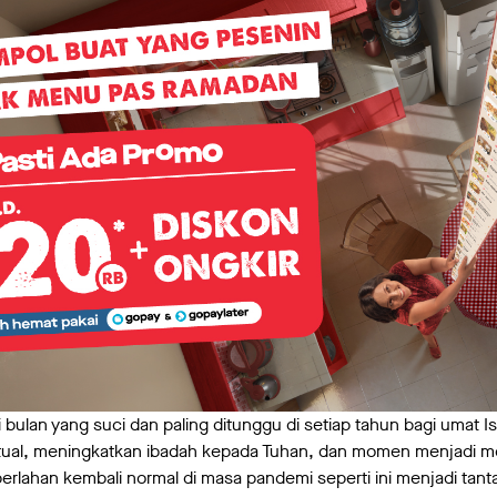
bulan yang suci dan paling ditunggu di setiap tahun bagi umat I
iritual, meningkatkan ibadah kepada Tuhan, dan momen menjadi
perlahan kembali normal di masa pandemi seperti ini menjadi tanta