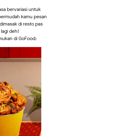
a bervariasi untuk
empermudah kamu pesan
 dimasak di resto pas
lagi deh!
emukan di GoFood: