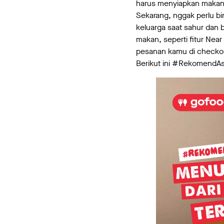
harus menyiapkan makan
Sekarang, nggak perlu b
keluarga saat sahur dan
makan, seperti fitur Near
pesanan kamu di checkout 
Berikut ini #RekomendAs