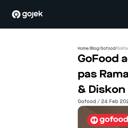
Home
/
Blog
/
Gofood
/
GoFoo
GoFood a
pas Rama
& Diskon
Gofood / 24 Feb 20