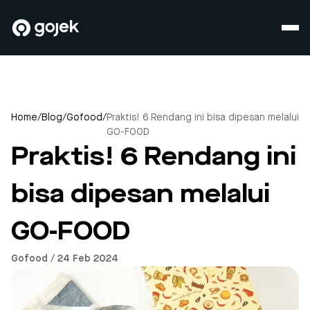
Home
/
Blog
/
Gofood
/
Praktis! 6 Rendang ini bisa dipesan melalui
GO-FOOD
Praktis! 6 Rendang ini
bisa dipesan melalui
GO-FOOD
Gofood / 24 Feb 2024