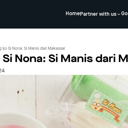
Home
Go
Partner with us
 Ijo Si Nona: Si Manis dari Makassar
o Si Nona: Si Manis dari
24