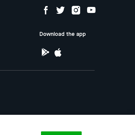
Download the app
ntellectual Property of the Republic of