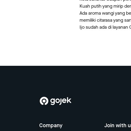
Kuah putih yang mirip d
Ada aroma wangi yang ber
memiliki citarasa yang s
Ijo sudah ada di layanan
Company
Join with 