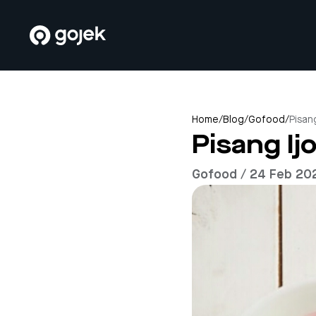
Home
/
Blog
/
Gofood
/
Pisang
Pisang Ij
Gofood / 24 Feb 20