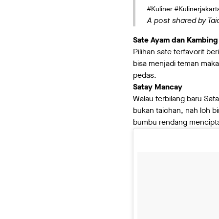
#Kuliner #Kulinerjakar
A post shared by Ta
Sate Ayam dan Kambing
Pilihan sate terfavorit 
bisa menjadi teman maka
pedas.
Satay Mancay
Walau terbilang baru Sata
bukan taichan, nah loh 
bumbu rendang mencipta