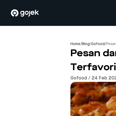
Home
/
Blog
/
Gofood
/
Pesan
Pesan da
Terfavor
Gofood / 24 Feb 20