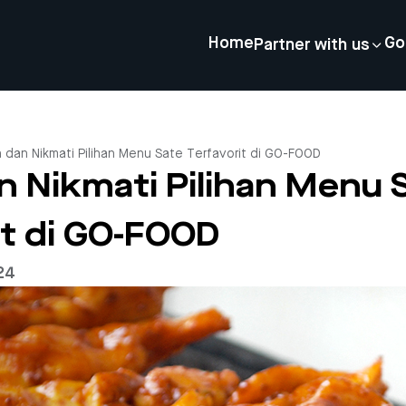
Home
Go
Partner with us
 dan Nikmati Pilihan Menu Sate Terfavorit di GO-FOOD
n Nikmati Pilihan Menu 
it di GO-FOOD
24