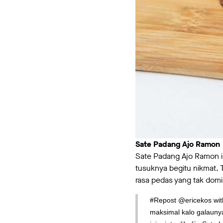
Sate Padang Ajo Ramon
Sate Padang Ajo Ramon ini
tusuknya begitu nikmat. 
rasa pedas yang tak dom
#Repost @ericekos wit
maksimal kalo galaunya 