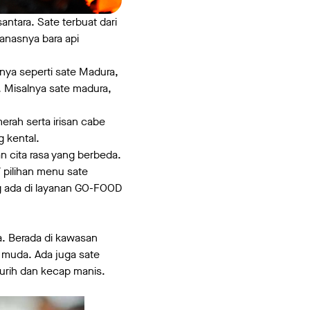
ntara. Sate terbuat dari
anasnya bara api
lnya seperti sate Madura,
. Misalnya sate madura,
rah serta irisan cabe
 kental.
n cita rasa yang berbeda.
7 pilihan menu sate
ng ada di layanan GO-FOOD
a. Berada di kawasan
 muda. Ada juga sate
rih dan kecap manis.