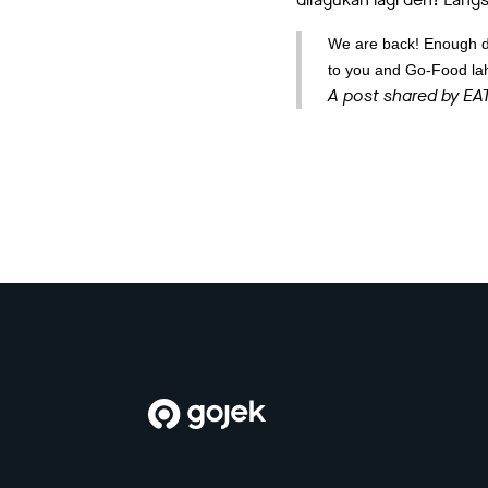
We are back! Enough die
to you and Go-Food la
A post shared by EA