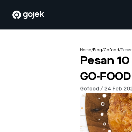
Home
/
Blog
/
Gofood
/
Pesan
Pesan 10
GO-FOOD
Gofood / 24 Feb 20