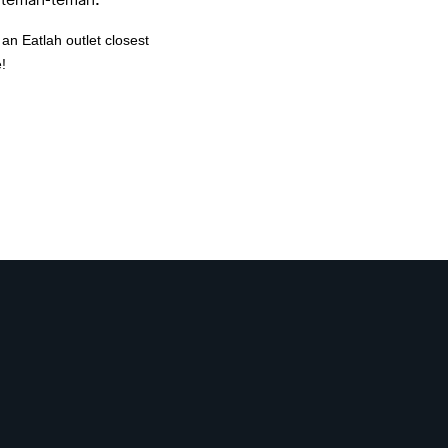
an Eatlah outlet closest
!