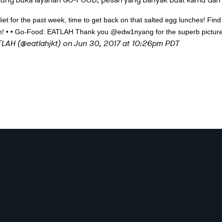
t for the past week, time to get back on that salted egg lunches! Find 
h! • • Go-Food: EATLAH Thank you @edw1nyang for the superb picture
TLAH (@eatlahjkt) on
Jun 30, 2017 at 10:26pm PDT