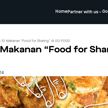
Home
Go
Partner with us
 10 Makanan “Food for Sharing” di GO-FOOD
 Makanan “Food for Shar
24