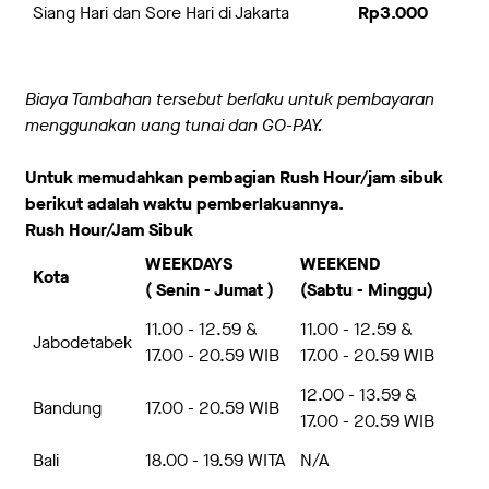
Siang Hari dan Sore Hari di Jakarta
Rp3.000
Biaya Tambahan
tersebut
berlaku untuk pembayaran
menggunakan uang tunai dan GO-PAY
.
Untuk memudahkan pembagian Rush Hour/jam sibuk
berikut adalah waktu pemberlakuannya.
Rush Hour/Jam Sibuk
WEEKDAYS
WEEKEND
Kota
( Senin - Jumat )
(Sabtu - Minggu)
11.00 - 12.59 &
11.00 - 12.59 &
Jabodetabek
17.00 - 20.59 WIB
17.00 - 20.59 WIB
12.00 - 13.59 &
Bandung
17.00 - 20.59 WIB
17.00 - 20.59 WIB
Bali
18.00 - 19.59 WITA
N/A