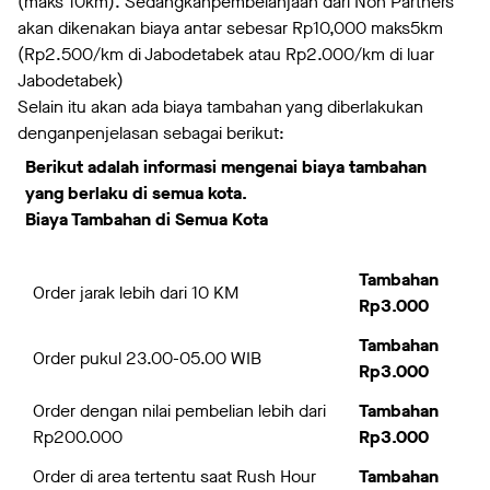
(maks 10km). Sedangkanpembelanjaan dari Non Partners
akan dikenakan biaya antar sebesar Rp10,000 maks5km
(Rp2.500/km di Jabodetabek atau Rp2.000/km di luar
Jabodetabek)
Selain itu akan ada biaya tambahan yang diberlakukan
denganpenjelasan sebagai berikut:
Berikut adalah informasi mengenai biaya tambahan
yang berlaku di semua kota.
Biaya Tambahan di Semua Kota
Tambahan
Order jarak lebih dari 10 KM
Rp3.000
Tambahan
Order pukul 23.00-05.00 WIB
Rp3.000
Order dengan nilai pembelian lebih dari
Tambahan
Rp200.000
Rp3.000
Order di area tertentu saat Rush Hour
Tambahan