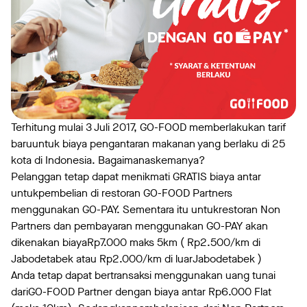
Terhitung mulai 3 Juli 2017, GO-FOOD memberlakukan tarif
baruuntuk biaya pengantaran makanan yang berlaku di 25
kota di Indonesia. Bagaimanaskemanya?
Pelanggan tetap dapat menikmati GRATIS biaya antar
untukpembelian di restoran GO-FOOD Partners
menggunakan GO-PAY. Sementara itu untukrestoran Non
Partners dan pembayaran menggunakan GO-PAY akan
dikenakan biayaRp7.000 maks 5km ( Rp2.500/km di
Jabodetabek atau Rp2.000/km di luarJabodetabek )
Anda tetap dapat bertransaksi menggunakan uang tunai
dariGO-FOOD Partner dengan biaya antar Rp6.000 Flat