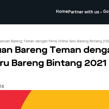
Home
Go
Partner with us
seruan Bareng Teman dengan Pensi Online Seru Bareng Bintang 2021
uan Bareng Teman deng
ru Bareng Bintang 2021 
24