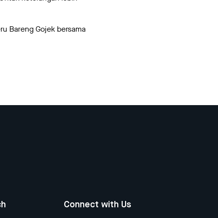
eru Bareng Gojek bersama
ch
Connect with Us