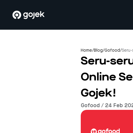
Home
/
Blog
/
Gofood
/
Seru-
Seru-ser
Online Se
Gojek!
Gofood / 24 Feb 20