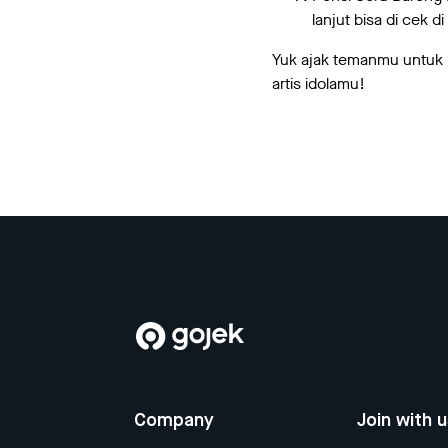
lanjut bisa di cek d
Yuk ajak temanmu untuk 
artis idolamu!
Company
Join with 