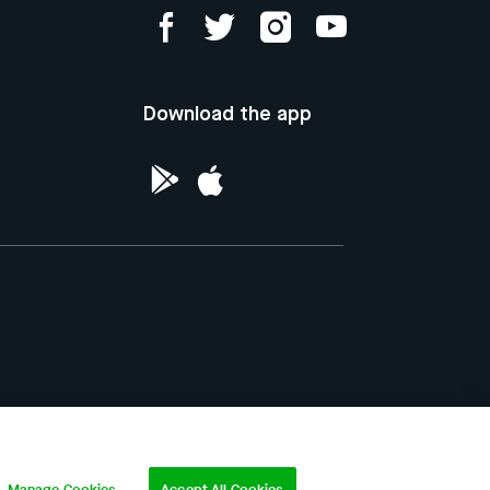
Download the app
ntellectual Property of the Republic of
Manage Cookies
Accept All Cookies