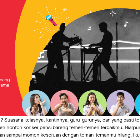
n? Suasana kelasnya, kantinnya, guru-gurunya, dan yang pasti 
en nonton konser pensi bareng temen-temen terbaikmu. Biarpu
an sampai momen keseruan dengan teman-temanmu hilang. Ikut