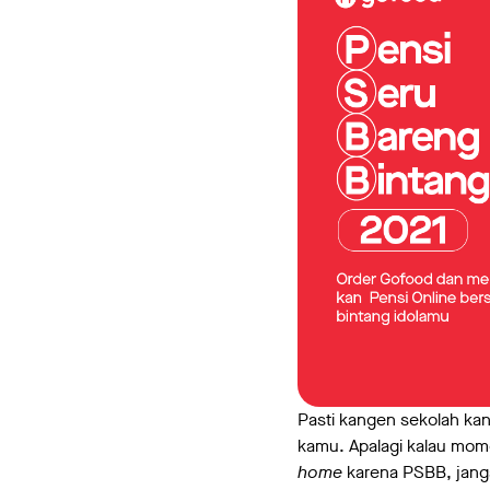
Pasti kangen sekolah ka
kamu. Apalagi kalau mom
home
karena PSBB, jang