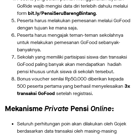
GoRide wajib mengisi data diri terlebih dahulu melalui
form
bit.ly/PensiSeruBarengBintang
.
Peserta harus melakukan pemesanan melalui GoFood
dengan tujuan ke mana saja.
Peserta harus mengajak teman-teman sekolahnya
untuk melakukan pemesanan GoFood sebanyak-
banyaknya.
Sekolah yang memiliki partisipasi siswa dan transaksi
GoFood paling banyak akan mendapatkan hadiah
pensi khusus untuk siswa di sekolah tersebut.
Bonus voucher senilai Rp50.000 diberikan kepada
500 peserta pertama yang berhasil menyelesaikan
3x
transaksi GoFood
setelah registrasi.
Mekanisme
Private
Pensi
Online
:
Seluruh perhitungan poin akan dilakukan oleh Gojek
berdasarkan data transaksi oleh masing-masing