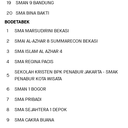
19
SMAN 9 BANDUNG
20
SMA BINA BAKTI
BODETABEK
1
SMA MARSUDIRINI BEKASI
2
SMAI AL-AZHAR 8 SUMMARECON BEKASI
3
SMA ISLAM AL AZHAR 4
4
SMA REGINA PACIS
SEKOLAH KRISTEN BPK PENABUR JAKARTA - SMAK
5
PENABUR KOTA WISATA
6
SMAN 1 BOGOR
7
SMA PRIBADI
8
SMA SEJAHTERA 1 DEPOK
9
SMA CAKRA BUANA