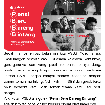
Sudah hampir empat bulan nih kita PSBB #dirumahaja.
Pasti kangen sekolah kan ? Suasana kelasnya, kantinnya,
guru-gurunya dan yang pasti temen-temennya dong,
nonton pensi bareng. Biarpun sekarang schools from home
karena PSBB, jangan sampai momen keseruan dengan
teman-teman mu hilang. Nah, kali ini, PSBB dari gojek bakal
bikin moment kamu dan teman-teman kamu jadi seru
banget
Yuk Ikutan PSBB a la gojek “
Pensi Seru Bareng Bintang
”
adalah private pensi online khusus dibuat buat kamu dan