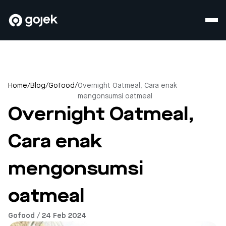
Home
/
Blog
/
Gofood
/
Overnight Oatmeal, Cara enak
mengonsumsi oatmeal
Overnight Oatmeal,
Cara enak
mengonsumsi
oatmeal
Gofood / 24 Feb 2024