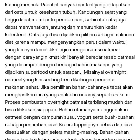
kurang menarik. Padahal banyak manfaat yang didapatkan
dari oats untuk kesehatan tubuh. Kandungan serat yang
tinggi dapat membantu pencernaan, selain itu oats juga
dapat menyehatkan jantung dan menurunkan kadar
kolesterol. Oats juga bisa dijadikan pilihan sebagai makanan
diet karena mampu mengenyangkan perut dalam waktu
yang lumayan lama. Jika ingin mengonsumsi oatmeal
dengan cara yang nikmat kini banyak beredar resep oatmeal
yang dicampur dengan berbagai bahan makanan yang
dijadikan superfood untuk sarapan. Misalnyai overnight
oatmeal yang kini sedang tren dikalangan pencinta
makanan sehat. Jika pemilihan bahan-bahannya tepat akan
menghasilkan rasa yang enak dan creamy seperti es krim.
Proses pembuatan overnight oatmeal terbilang mudah dan
bisa dilakukan siapapun. Bahan utamanya menggunakan
oatmeal dengan campuran susu, yogurt serta buah-buahan
sebagai penambah rasa. Kreasi toppingnya bebas dan bisa
disesuaikan dengan selera masing-masing. Bahan-bahan
dimasukan ke dalam jar atau toples kaca kemudian simpan