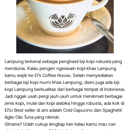
Lampung terkenal sebagai penghasil biji kopi robusta yang
mendunia. Kalau pengen ngerasain kopi khas Lampung
kamu wajib ke El’s Coffee House. Selain menyediakan
berbagai biji kopi murni khas Lampung, disini juga ada biji
kopi Lampung berkualitas dari berbagai tempat di Indonesia.
Jadi nggak usah pergi jauh-jauh untuk menikmati berbagai
jenis kopi, mulai dari kopi arabika hingga robusta, ada kok di
El’s! Best seller di sini adalah Cold Capucino dan Spaghetti
Aglio Olio Tuna yang nikmat.
Gimana? Udah cukup lengkap kan kalau kamu mau cari