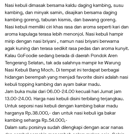
Nasi kebuli dimasak bersama kaldu daging kambing, susu
kambing, dan minyak samin, disajikan bersama daging
kambing goreng, taburan kismis, dan bawang goreng.
Nasi kebuli memiliki ciri khas rasa dan aroma seperti kari dan
aroma kapulaga terasa lebih menonjol. Nasi kebuli hampir
mirip dengan nasi briyani , namun nasi briyani berwarna
agak kuning dan terasa sedikit rasa pedas dan aroma kunyit.
Kalau GoFoodie sedang berada di daerah Pondok Aren
Tengerang Selatan, tak ada salahnya mampir ke Warung
Nasi Kebuli Bang Moch. Di tempat ini terdapat berbagai
hidangan berempah yang menjadi favorite disini adalah nasi
kebuli topping kambing dan ayam bakar madu.
Jam buka mulai dari 06.00-24.00 kecuali hari Jumat jam
13.00-24.00. Harga nasi kebuli disini terbilang terjangkau.
Untuk seporsi nasi kebuli dengan kambing bakar madu
harganya Rp.38.000,- dan untuk nasi kebuli iga bakar
kambing seharga Rp.54.000,-
Dalam satu porsinya sudah dilengkapi dengan acar nanas