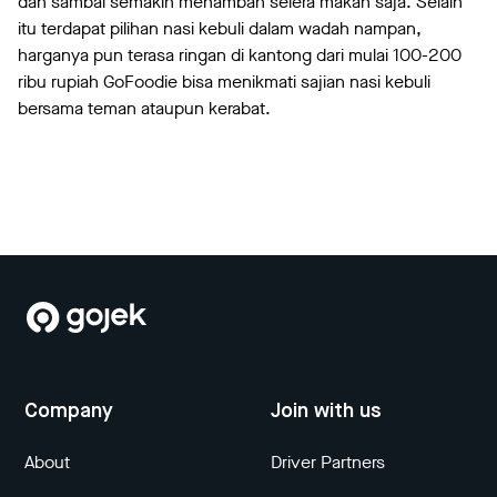
dan sambal semakin menambah selera makan saja. Selain
itu terdapat pilihan nasi kebuli dalam wadah nampan,
harganya pun terasa ringan di kantong dari mulai 100-200
ribu rupiah GoFoodie bisa menikmati sajian nasi kebuli
bersama teman ataupun kerabat.
Company
Join with us
About
Driver Partners