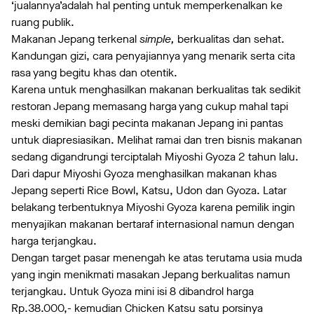
‘jualannya’adalah hal penting untuk memperkenalkan ke
ruang publik.
Makanan Jepang terkenal
simple,
berkualitas dan sehat.
Kandungan gizi, cara penyajiannya yang menarik serta cita
rasa yang begitu khas dan otentik.
Karena untuk menghasilkan makanan berkualitas tak sedikit
restoran Jepang memasang harga yang cukup mahal tapi
meski demikian bagi pecinta makanan Jepang ini pantas
untuk diapresiasikan. Melihat ramai dan tren bisnis makanan
sedang digandrungi terciptalah Miyoshi Gyoza 2 tahun lalu.
Dari dapur Miyoshi Gyoza menghasilkan makanan khas
Jepang seperti Rice Bowl, Katsu, Udon dan Gyoza. Latar
belakang terbentuknya Miyoshi Gyoza karena pemilik ingin
menyajikan makanan bertaraf internasional namun dengan
harga terjangkau.
Dengan target pasar menengah ke atas terutama usia muda
yang ingin menikmati masakan Jepang berkualitas namun
terjangkau. Untuk Gyoza mini isi 8 dibandrol harga
Rp.38.000,- kemudian Chicken Katsu satu porsinya