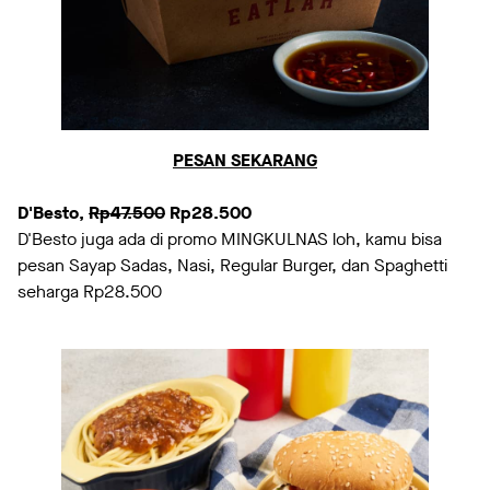
PESAN SEKARANG
D'Besto,
Rp47.500
Rp28.500
D'Besto juga ada di promo MINGKULNAS loh, kamu bisa
pesan Sayap Sadas, Nasi, Regular Burger, dan Spaghetti
seharga Rp28.500