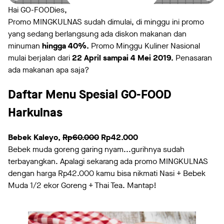
Hai GO-FOODies,
Promo MINGKULNAS sudah dimulai, di minggu ini promo
yang sedang berlangsung ada diskon makanan dan
minuman
hingga 40%.
Promo Minggu Kuliner Nasional
mulai berjalan dari
22 April sampai 4 Mei 2019.
Penasaran
ada makanan apa saja?
Daftar Menu Spesial GO-FOOD
Harkulnas
Bebek Kaleyo,
Rp60.000
Rp42.000
Bebek muda goreng garing nyam...gurihnya sudah
terbayangkan. Apalagi sekarang ada promo MINGKULNAS
dengan harga Rp42.000 kamu bisa nikmati Nasi + Bebek
Muda 1/2 ekor Goreng + Thai Tea. Mantap!