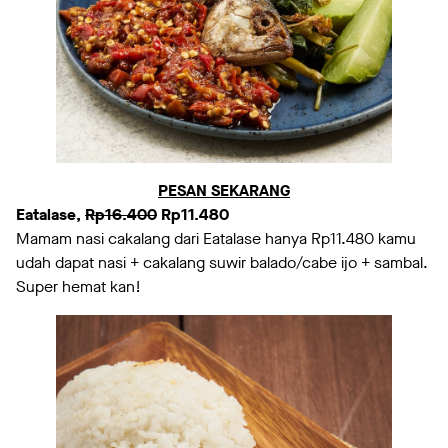
PESAN SEKARANG
Eatalase,
Rp16.400
Rp11.480
Mamam nasi cakalang dari Eatalase hanya Rp11.480 kamu
udah dapat nasi + cakalang suwir balado/cabe ijo + sambal.
Super hemat kan!