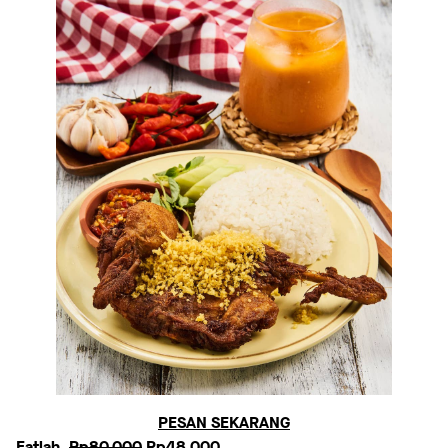
PESAN SEKARANG
Eatlah,
Rp80.000
Rp48.000