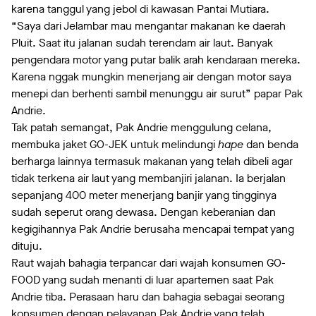
karena tanggul yang jebol di kawasan Pantai Mutiara.
“Saya dari Jelambar mau mengantar makanan ke daerah
Pluit. Saat itu jalanan sudah terendam air laut. Banyak
pengendara motor yang putar balik arah kendaraan mereka.
Karena nggak mungkin menerjang air dengan motor saya
menepi dan berhenti sambil menunggu air surut” papar Pak
Andrie.
Tak patah semangat, Pak Andrie menggulung celana,
membuka jaket GO-JEK untuk melindungi
hape
dan benda
berharga lainnya termasuk makanan yang telah dibeli agar
tidak terkena air laut yang membanjiri jalanan. Ia berjalan
sepanjang 400 meter menerjang banjir yang tingginya
sudah seperut orang dewasa. Dengan keberanian dan
kegigihannya Pak Andrie berusaha mencapai tempat yang
dituju.
Raut wajah bahagia terpancar dari wajah konsumen GO-
FOOD yang sudah menanti di luar apartemen saat Pak
Andrie tiba. Perasaan haru dan bahagia sebagai seorang
konsumen dengan pelayanan Pak Andrie yang telah