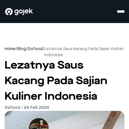
Home
/
Blog
/
Gofood
/
Lezatnya Saus Kacang Pada Sajian Kuliner
Indonesia
Lezatnya Saus
Kacang Pada Sajian
Kuliner Indonesia
Gofood / 24 Feb 2024