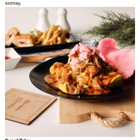
siomay.