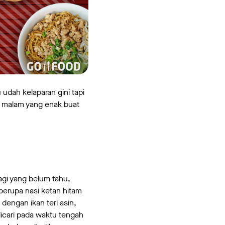
 udah kelaparan gini tapi
r malam yang enak buat
agi yang belum tahu,
berupa nasi ketan hitam
dengan ikan teri asin,
icari pada waktu tengah