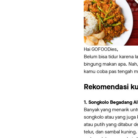
Hai GOFOODies,
Belum bisa tidur karena l
bingung makan apa. Nah,
kamu coba pas tengah m
Rekomendasi ku
1. Songkolo Begadang Al
Banyak yang menarik untu
songkolo atau yang juga 
atau putih yang ditabur d
telur, dan sambal kuning