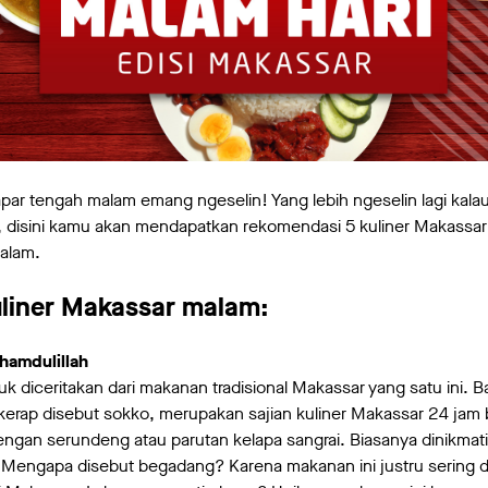
apar tengah malam emang ngeselin! Yang lebih ngeselin lagi kalau
 disini kamu akan mendapatkan rekomendasi 5 kuliner Makassa
alam.
liner Makassar malam:
hamdulillah
k diceritakan dari makanan tradisional Makassar yang satu ini. B
kerap disebut sokko, merupakan sajian kuliner Makassar 24 jam 
engan serundeng atau parutan kelapa sangrai. Biasanya dinikmati 
. Mengapa disebut begadang? Karena makanan ini justru sering d