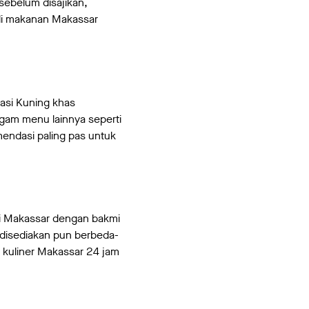
sebelum disajikan,
adi makanan Makassar
si Kuning khas
agam menu lainnya seperti
ndasi paling pas untuk
di Makassar dengan bakmi
 disediakan pun berbeda-
i kuliner Makassar 24 jam