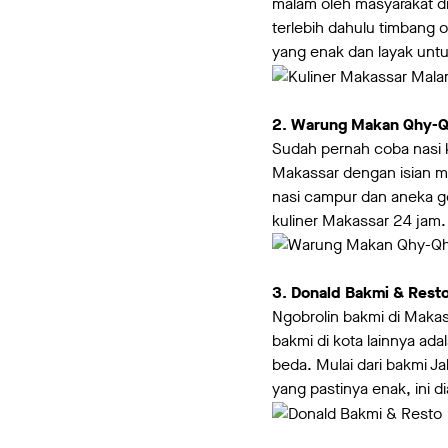
malam oleh masyarakat d
terlebih dahulu timbang 
yang enak dan layak untu
2. Warung Makan Qhy-
Sudah pernah coba nasi
Makassar dengan isian me
nasi campur dan aneka 
kuliner Makassar 24 jam.
3. Donald Bakmi & Rest
Ngobrolin bakmi di Maka
bakmi di kota lainnya ad
beda. Mulai dari bakmi J
yang pastinya enak, ini d