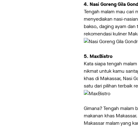
4. Nasi Goreng Gila Go
Tengah malam mau cari m
menyediakan nasi-nasian,
bakso, daging ayam dan 
rekomendasi kuliner Ma
5. MaxBistro
Kata siapa tengah malam
nikmat untuk kamu santap
khas di Makassar, Nasi 
satu dari pilihan terbaik
Gimana? Tengah malam ba
makanan khas Makassar. 
Makassar malam yang ka