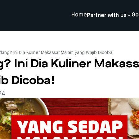
Home
Go
Partner with us
ang? Ini Dia Kuliner Makassar Malam yang Wajib Dicoba!
? Ini Dia Kuliner Makas
ib Dicoba!
24