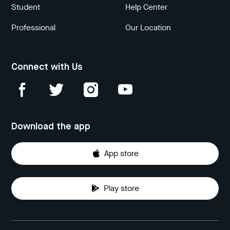
Student
Help Center
Professional
Our Location
Connect with Us
Download the app
App store
Play store