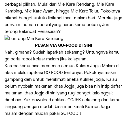
berbagai pilihan. Mulai dari Mie Kare Rendang, Mie Kare
Kambing, Mie Kare Ayam, hingga Mie Kare Telur. Pokoknya
nikmat banget untuk dinikmati saat malam hari. Mereka juga
punya minuman spesial yang harus kamu cobain, Jus
terong Belanda! Penasaran?
PESAN VIA GO-FOOD DI SINI
Nah, gimana? Sudah laparkah sekarang? Untungnya kamu
ga perlu repot keluar malam jika kelaparan.
Karena kamu bisa memesan semua Kuliner Jogja Malam di
atas melalui aplikasi GO FOOD tentunya. Pokoknya makin
gampang deh untuk menikmati aneka Kuliner jogja. Kalau
belum nyobain makanan khas Jogja juga bisa nih intip daftar
makanan khas Jogja
di sini
yang rugi banget kalo nggak
dicobain. Yuk download aplikasi GOJEK sekarang dan kamu
langsung dengan mudah bisa menikmati Kuliner Jogja
malam dengan mudah pakai GOFOOD !