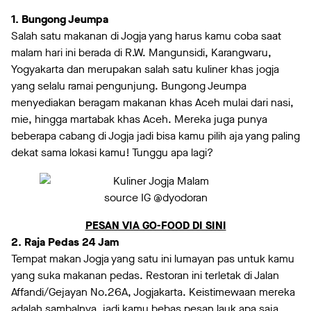
1. Bungong Jeumpa
Salah satu makanan di Jogja yang harus kamu coba saat
malam hari ini berada di R.W. Mangunsidi, Karangwaru,
Yogyakarta dan merupakan salah satu kuliner khas jogja
yang selalu ramai pengunjung. Bungong Jeumpa
menyediakan beragam makanan khas Aceh mulai dari nasi,
mie, hingga martabak khas Aceh. Mereka juga punya
beberapa cabang di Jogja jadi bisa kamu pilih aja yang paling
dekat sama lokasi kamu! Tunggu apa lagi?
source IG @dyodoran
PESAN VIA GO-FOOD DI SINI
2. Raja Pedas 24 Jam
Tempat makan Jogja yang satu ini lumayan pas untuk kamu
yang suka makanan pedas. Restoran ini terletak di Jalan
Affandi/Gejayan No.26A, Jogjakarta. Keistimewaan mereka
adalah sambalnya, jadi kamu bebas pesan lauk apa saja