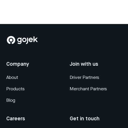
Company
Join with us
About
Driver Partners
Products
Merchant Partners
Blog
Careers
Get in touch