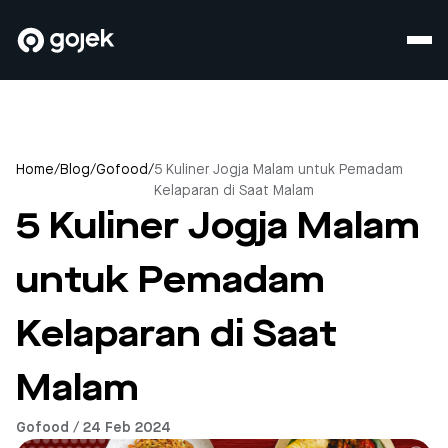
Home
/
Blog
/
Gofood
/
5 Kuliner Jogja Malam untuk Pemadam
Kelaparan di Saat Malam
5 Kuliner Jogja Malam
untuk Pemadam
Kelaparan di Saat
Malam
Gofood / 24 Feb 2024