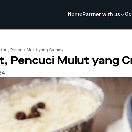
Home
Go
Partner with us
rtart, Pencuci Mulut yang Creamy
rt, Pencuci Mulut yang 
24