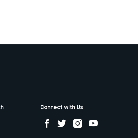
ch
Connect with Us