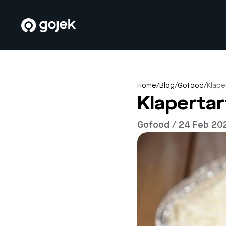
Home
/
Blog
/
Gofood
/
Klape
Klaperta
Gofood / 24 Feb 20