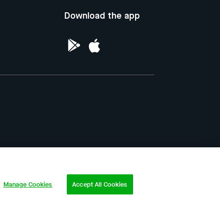
Download the app
ntellectual Property of the Republic of
Manage Cookies
Accept All Cookies