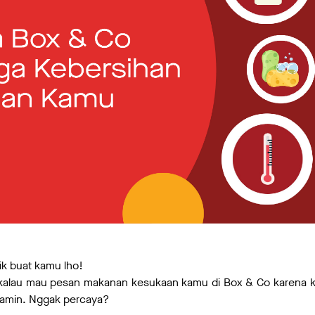
ik buat kamu lho!
 kalau mau pesan makanan kesukaan kamu di Box & Co karena 
jamin. Nggak percaya?