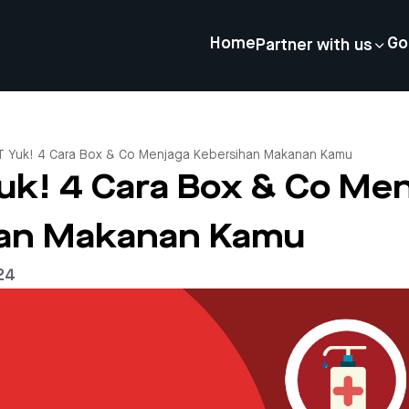
Home
Go
Partner with us
.T Yuk! 4 Cara Box & Co Menjaga Kebersihan Makanan Kamu
Yuk! 4 Cara Box & Co Me
han Makanan Kamu
24