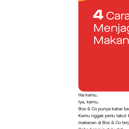
Hai kamu.
Iya, kamu.
Box & Co punya kabar ba
Kamu nggak perlu takut
makanan di Box & Co ter