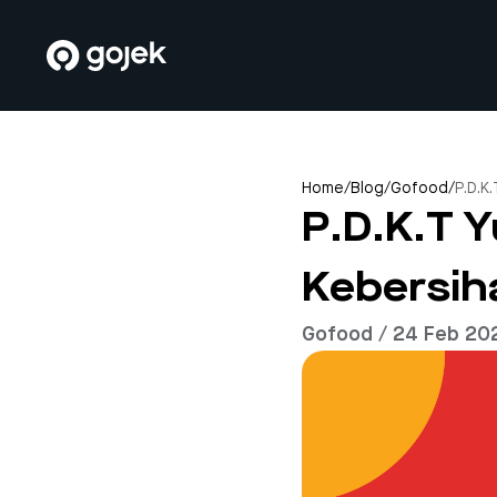
Home
/
Blog
/
Gofood
/
P.D.K
P.D.K.T 
Kebersi
Gofood / 24 Feb 20