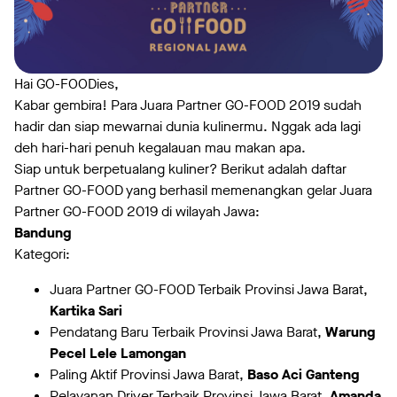
Hai GO-FOODies,
Kabar gembira! Para Juara Partner GO-FOOD 2019 sudah
hadir dan siap mewarnai dunia kulinermu. Nggak ada lagi
deh hari-hari penuh kegalauan mau makan apa.
Siap untuk berpetualang kuliner? Berikut adalah daftar
Partner GO-FOOD yang berhasil memenangkan gelar Juara
Partner GO-FOOD 2019 di wilayah Jawa:
Bandung
Kategori:
Juara Partner GO-FOOD Terbaik Provinsi Jawa Barat,
Kartika Sari
Pendatang Baru Terbaik Provinsi Jawa Barat,
Warung
Pecel Lele Lamongan
Paling Aktif Provinsi Jawa Barat,
Baso Aci Ganteng
Pelayanan Driver Terbaik Provinsi Jawa Barat,
Amanda