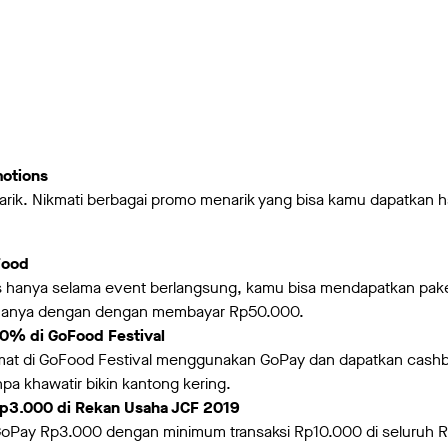
motions
arik. Nikmati berbagai promo menarik yang bisa kamu dapatkan 
Food
s hanya selama event berlangsung, kamu bisa mendapatkan pa
 hanya dengan dengan membayar Rp50.000.
0% di GoFood Festival
ikmat di GoFood Festival menggunakan GoPay dan dapatkan cas
pa khawatir bikin kantong kering.
p3.000 di Rekan Usaha JCF 2019
GoPay Rp3.000 dengan minimum transaksi Rp10.000 di seluruh 