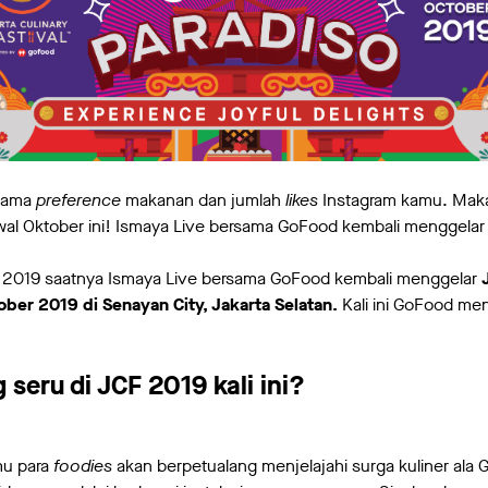
 sama
preference
makanan dan jumlah
likes
Instagram kamu. Maka
al Oktober ini! Ismaya Live bersama GoFood kembali menggelar J
 2019 saatnya Ismaya Live bersama GoFood kembali menggelar
ober 2019 di Senayan City, Jakarta Selatan.
Kali ini GoFood m
 seru di JCF 2019 kali ini?
mu para
foodies
akan berpetualang menjelajahi surga kuliner ala