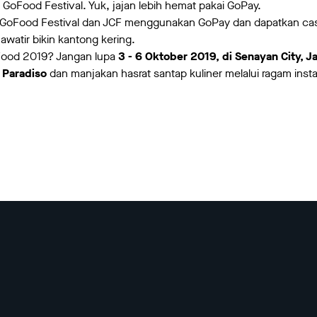
GoFood Festival. Yuk, jajan lebih hemat pakai GoPay.
di GoFood Festival dan JCF menggunakan GoPay dan dapatkan 
awatir bikin kantong kering.
Food 2019? Jangan lupa
3 - 6 Oktober 2019, di Senayan City, J
 Paradiso
dan manjakan hasrat santap kuliner melalui ragam inst