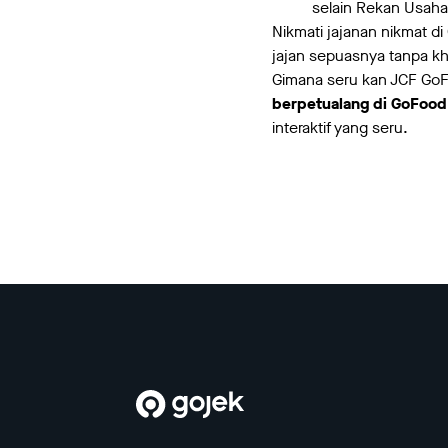
selain Rekan Usaha 
Nikmati jajanan nikmat 
jajan sepuasnya tanpa kh
Gimana seru kan JCF Go
berpetualang di GoFood
interaktif yang seru.