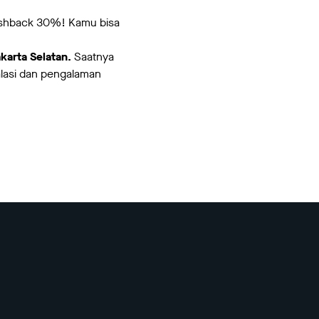
cashback 30%! Kamu bisa
akarta Selatan.
Saatnya
alasi dan pengalaman