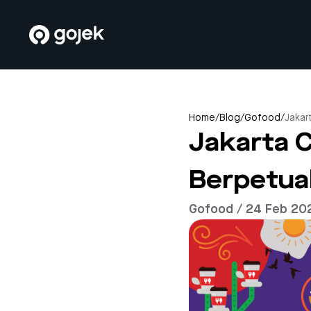
Home
/
Blog
/
Gofood
/
Jakar
Jakarta C
Berpetua
Gofood / 24 Feb 20