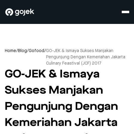
Home
/
Blog
/
Gofood
/
GO-JEK & Ismaya Sukses Manjakan
Pengunjung Dengan Kemeriahan Jakarta
Culinary Feastival (JCF) 2017
GO-JEK & Ismaya
Sukses Manjakan
Pengunjung Dengan
Kemeriahan Jakarta