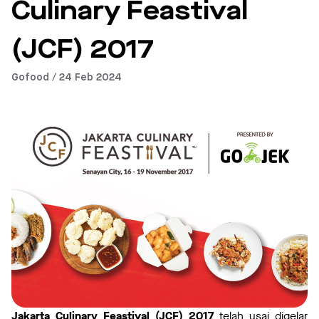
Culinary Feastival
(JCF) 2017
Gofood / 24 Feb 2024
Jakarta Culinary Feastival (JCF) 2017
telah usai digelar