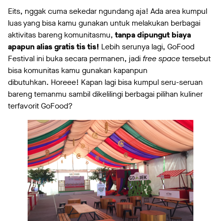
Eits, nggak cuma sekedar ngundang aja!
Ada area kumpul
luas yang bisa kamu gunakan untuk melakukan berbagai
aktivitas bareng komunitasmu,
tanpa dipungut biaya
apapun alias gratis tis tis!
Lebih serunya lagi, GoFood
Festival ini buka secara permanen, jadi
free space
tersebut
bisa komunitas kamu gunakan kapanpun
dibutuhkan. Horeee! Kapan lagi bisa kumpul seru-seruan
bareng temanmu sambil dikelilingi berbagai pilihan kuliner
terfavorit GoFood?