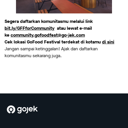
Segera daftarkan komunitasmu melalui link
bit.ly/GFFforCommunity
atau lewat e-mail
ke
community.gofoodfest@go-jek.com
Cek lokasi GoFood Festival terdekat di kotamu
di sini
Jangan sampai ketinggalan! Ajak dan daftarkan
komunitasmu sekarang juga.