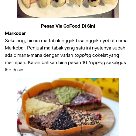
Pesan Via GoFood Di Sini
Markobar
Sekarang, bicara martabak nggak bisa nggak nyebut nama
Markobar. Penjual martabak yang satu ini nyatanya sudah
ada dimana-mana dengan varian
topping
cokelat yang
melimpah. Kalian bahkan bisa pesan 16
topping
sekaligus
lho di sini.