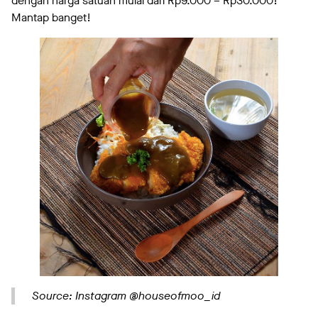
dengan harga satuan mulai dari Rp9.000 – Rp30.000!
Mantap banget!
Source: Instagram @houseofmoo_id