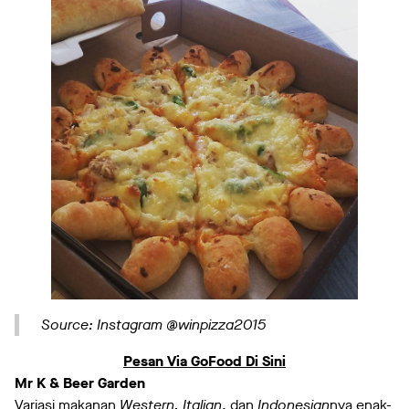
Source: Instagram @winpizza2015
Pesan Via GoFood Di Sini
Mr K & Beer Garden
Variasi makanan
Western, Italian
, dan
Indonesian
nya enak-