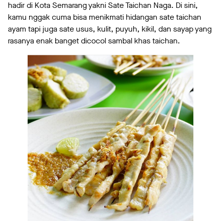
hadir di Kota Semarang yakni Sate Taichan Naga. Di sini,
kamu nggak cuma bisa menikmati hidangan sate taichan
ayam tapi juga sate usus, kulit, puyuh, kikil, dan sayap yang
rasanya enak banget dicocol sambal khas taichan.