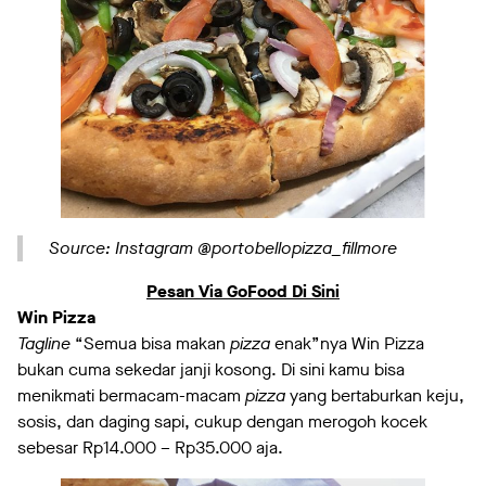
Source: Instagram @portobellopizza_fillmore
Pesan Via GoFood Di Sini
Win Pizza
Tagline
“Semua bisa makan
pizza
enak”nya Win Pizza
bukan cuma sekedar janji kosong. Di sini kamu bisa
menikmati bermacam-macam
pizza
yang bertaburkan keju,
sosis, dan daging sapi, cukup dengan merogoh kocek
sebesar Rp14.000 – Rp35.000 aja.