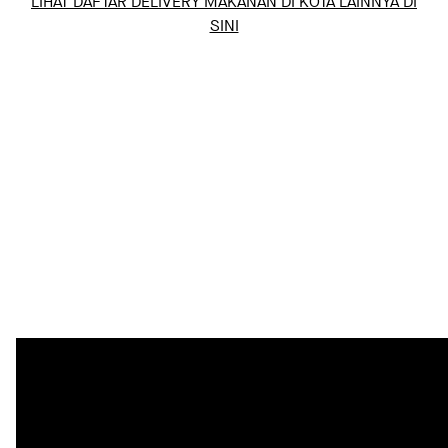
LIHAT DAFTAR DELIVERY MAKANAN DI KOTA LAINNYA DI
SINI