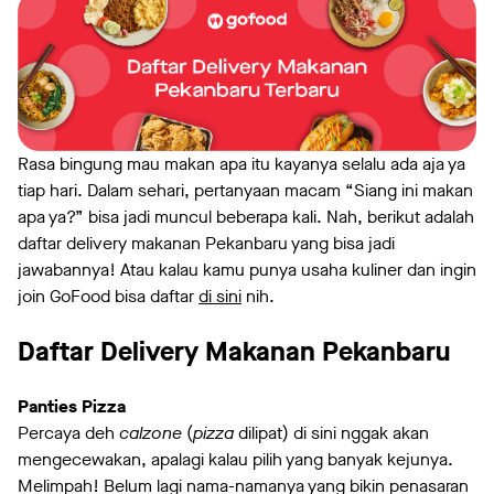
Rasa bingung mau makan apa itu kayanya selalu ada aja ya
tiap hari. Dalam sehari, pertanyaan macam “Siang ini makan
apa ya?” bisa jadi muncul beberapa kali. Nah, berikut adalah
daftar delivery makanan Pekanbaru yang bisa jadi
jawabannya! Atau kalau kamu punya usaha kuliner dan ingin
join GoFood bisa daftar
di sini
nih.
Daftar Delivery Makanan Pekanbaru
Panties Pizza
Percaya deh
calzone
(
pizza
dilipat) di sini nggak akan
mengecewakan, apalagi kalau pilih yang banyak kejunya.
Melimpah! Belum lagi nama-namanya yang bikin penasaran