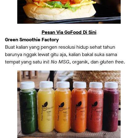
Pesan Via GoFood Di Sini
Green Smoothie Factory
Buat kalian yang pengen resolusi hidup sehat tahun
barunya nggak lewat gitu aja, kalian bakal suka sama
tempat yang satu ini!
No MSG
, organik, dan
gluten free
.