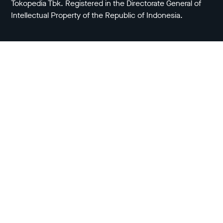
Tokopedia Tbk. Registered in the Directorate General of
Intellectual Property of the Republic of Indonesia.