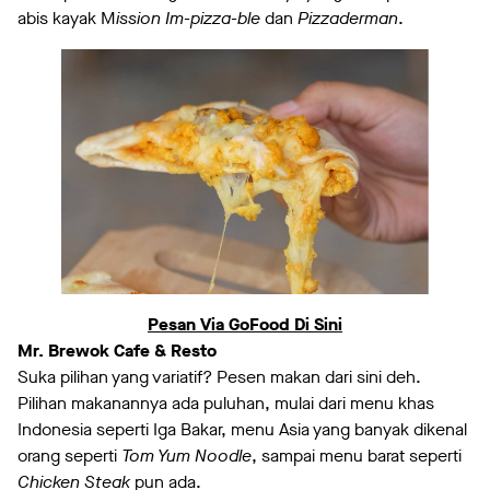
abis kayak M
ission Im-pizza-ble
dan
Pizzaderman
.
Pesan Via GoFood Di Sini
Mr. Brewok Cafe & Resto
Suka pilihan yang variatif? Pesen makan dari sini deh.
Pilihan makanannya ada puluhan, mulai dari menu khas
Indonesia seperti Iga Bakar, menu Asia yang banyak dikenal
orang seperti
Tom Yum Noodle
, sampai menu barat seperti
Chicken Steak
pun ada.