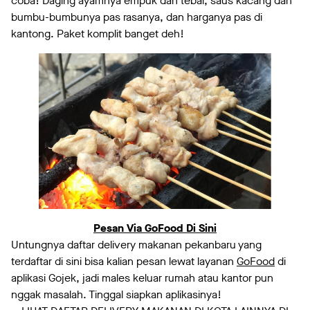
coba! Daging ayamnya empuk dan tebal, saus kacang dan
bumbu-bumbunya pas rasanya, dan harganya pas di
kantong. Paket komplit banget deh!
Pesan Via GoFood Di Sini
Untungnya daftar delivery makanan pekanbaru yang
terdaftar di sini bisa kalian pesan lewat layanan
GoFood
di
aplikasi Gojek, jadi males keluar rumah atau kantor pun
nggak masalah. Tinggal siapkan aplikasinya!