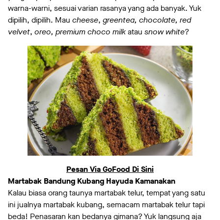
warna-warni, sesuai varian rasanya yang ada banyak. Yuk
dipilih, dipilih. Mau
cheese
,
greentea, chocolate, red
velvet
,
oreo, premium choco milk
atau
snow white
?
Pesan Via GoFood Di Sini
Martabak Bandung Kubang Hayuda Kamanakan
Kalau biasa orang taunya martabak telur, tempat yang satu
ini jualnya martabak kubang, semacam martabak telur tapi
beda! Penasaran kan bedanya gimana? Yuk langsung aja