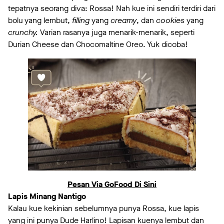
tepatnya seorang diva: Rossa! Nah kue ini sendiri terdiri dari
bolu yang lembut,
filling
yang
creamy
, dan
cookies
yang
crunchy.
Varian rasanya juga menarik-menarik, seperti
Durian Cheese dan Chocomaltine Oreo. Yuk dicoba!
Pesan Via GoFood Di Sini
Lapis Minang Nantigo
Kalau kue kekinian sebelumnya punya Rossa, kue lapis
yang ini punya Dude Harlino! Lapisan kuenya lembut dan