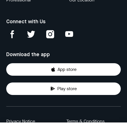
Connect with Us
Download the app
App store
Play store
Privacy Notice
Terms & Conditions