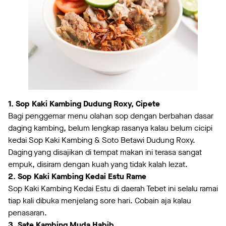
1. Sop Kaki Kambing Dudung Roxy, Cipete
Bagi penggemar menu olahan sop dengan berbahan dasar
daging kambing, belum lengkap rasanya kalau belum cicipi
kedai Sop Kaki Kambing & Soto Betawi Dudung Roxy.
Daging yang disajikan di tempat makan ini terasa sangat
empuk, disiram dengan kuah yang tidak kalah lezat.
2. Sop Kaki Kambing Kedai Estu Rame
Sop Kaki Kambing Kedai Estu di daerah Tebet ini selalu ramai
tiap kali dibuka menjelang sore hari. Cobain aja kalau
penasaran.
3. Sate Kambing Muda Habib