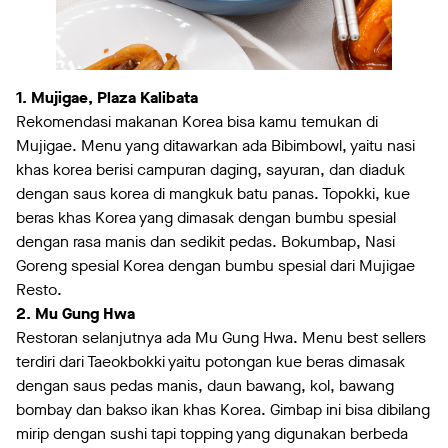
1. Mujigae, Plaza Kalibata
Rekomendasi makanan Korea bisa kamu temukan di
Mujigae. Menu yang ditawarkan ada Bibimbowl, yaitu nasi
khas korea berisi campuran daging, sayuran, dan diaduk
dengan saus korea di mangkuk batu panas. Topokki, kue
beras khas Korea yang dimasak dengan bumbu spesial
dengan rasa manis dan sedikit pedas. Bokumbap, Nasi
Goreng spesial Korea dengan bumbu spesial dari Mujigae
Resto.
2. Mu Gung Hwa
Restoran selanjutnya ada Mu Gung Hwa. Menu best sellers
terdiri dari Taeokbokki yaitu potongan kue beras dimasak
dengan saus pedas manis, daun bawang, kol, bawang
bombay dan bakso ikan khas Korea. Gimbap ini bisa dibilang
mirip dengan sushi tapi topping yang digunakan berbeda