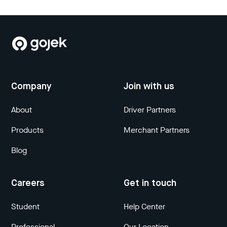
Company
Join with us
About
Driver Partners
Products
Merchant Partners
Blog
Careers
Get in touch
Student
Help Center
Professional
Our Location