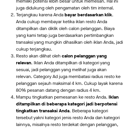
memiliki potensi lebih besar untuk memesan. Hal ini
juga didukung oleh pengamatan oleh tim internal.
Terjangkau karena Anda
bayar berdasarkan klik
.
Anda cukup membayar ketika iklan resto Anda
ditampilkan dan diklik oleh calon pelanggan. Biaya
yang kami tetap juga berdasarkan pertimbangkan
transaksi yang mungkin dihasilkan oleh iklan Anda, jadi
cukup terjangkau.
Resto akan dilihat oleh
calon pelanggan yang
relevan
. Iklan Anda ditampilkan di kategori yang
sesuai, jadi pelanggan yang melihat juga akan
relevan. Category Ad juga membatasi radius resto ke
pelanggan sejauh maksimal 4 km. Cukup layak karena
80% pesanan datang dengan radius 4 km.
Mampu tingkatkan pemesanan ke resto Anda.
Iklan
ditampilkan di beberapa kategori jadi berpotensi
tingkatkan transaksi Anda
. Beberapa kategori
tersebut yakni kategori jenis resto Anda dan kategori
lainnya, misalnya resto terdekat dengan pelanggan,