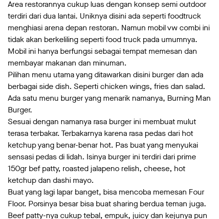
Area restorannya cukup luas dengan konsep semi outdoor
terdiri dari dua lantai. Uniknya disini ada seperti foodtruck
menghiasi arena depan restoran. Namun mobil vw combi ini
tidak akan berkeliling seperti food truck pada umumnya.
Mobil ini hanya berfungsi sebagai tempat memesan dan
membayar makanan dan minuman.
Pilihan menu utama yang ditawarkan disini burger dan ada
berbagai side dish. Seperti chicken wings, fries dan salad.
Ada satu menu burger yang menarik namanya, Burning Man
Burger.
Sesuai dengan namanya rasa burger ini membuat mulut
terasa terbakar. Terbakarnya karena rasa pedas dari hot
ketchup yang benar-benar hot. Pas buat yang menyukai
sensasi pedas di lidah. Isinya burger ini terdiri dari prime
150gr bef patty, roasted jalapeno relish, cheese, hot
ketchup dan dashi mayo.
Buat yang lagi lapar banget, bisa mencoba memesan Four
Floor. Porsinya besar bisa buat sharing berdua teman juga.
Beef patty-nya cukup tebal, empuk, juicy dan kejunya pun