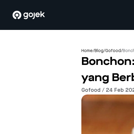
Home
/
Blog
/
Gofood
/
Bonch
Bonchon:
yang Ber
Gofood / 24 Feb 20