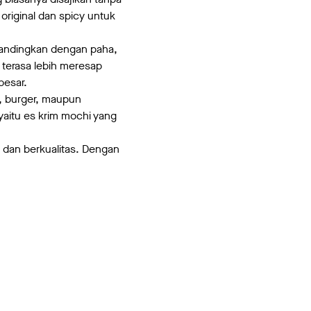
original dan spicy untuk
bandingkan dengan paha,
 terasa lebih meresap
besar.
s, burger, maupun
yaitu es krim mochi yang
 dan berkualitas. Dengan