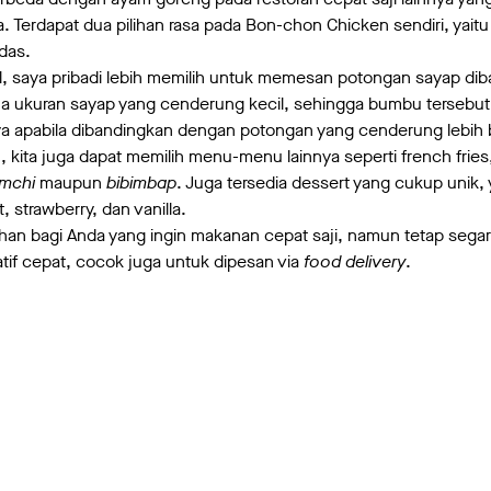
. Terdapat dua pilihan rasa pada Bon-chon Chicken sendiri, yaitu 
das.
l, saya pribadi lebih memilih untuk memesan potongan sayap di
na ukuran sayap yang cenderung kecil, sehingga bumbu tersebut
a apabila dibandingkan dengan potongan yang cenderung lebih 
 kita juga dapat memilih menu-menu lainnya seperti french frie
imchi
maupun
bibimbap
. Juga tersedia dessert yang cukup unik, 
at, strawberry, dan vanilla.
an bagi Anda yang ingin makanan cepat saji, namun tetap segar
if cepat, cocok juga untuk dipesan via
food delivery
.