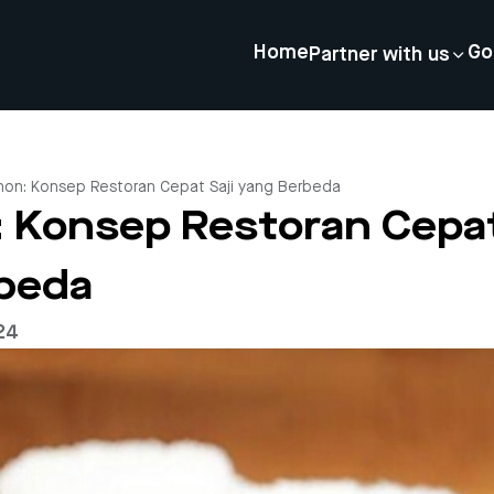
Home
Go
Partner with us
on: Konsep Restoran Cepat Saji yang Berbeda
 Konsep Restoran Cepat
beda
24