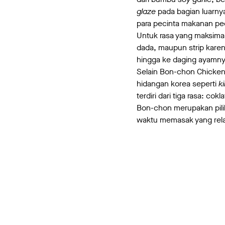
glaze
pada bagian luarnya
para pecinta makanan pe
Untuk rasa yang maksima
dada, maupun strip kare
hingga ke daging ayamny
Selain Bon-chon Chicken,
hidangan korea seperti
k
terdiri dari tiga rasa: cokl
Bon-chon merupakan pilih
waktu memasak yang relat