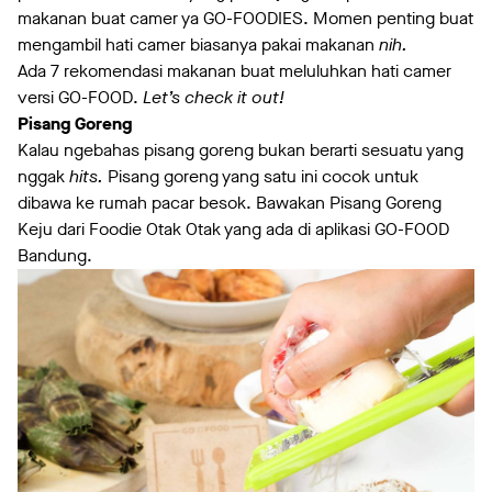
makanan buat camer ya GO-FOODIES. Momen penting buat
mengambil hati camer biasanya pakai makanan
nih.
Ada 7 rekomendasi makanan buat meluluhkan hati camer
versi GO-FOOD.
Let’s check it out!
Pisang Goreng
Kalau ngebahas pisang goreng bukan berarti sesuatu yang
nggak
hits.
Pisang goreng yang satu ini cocok untuk
dibawa ke rumah pacar besok. Bawakan Pisang Goreng
Keju dari Foodie Otak Otak yang ada di aplikasi GO-FOOD
Bandung.