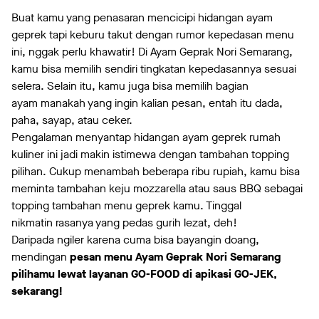
Buat kamu yang penasaran mencicipi hidangan ayam
geprek tapi keburu takut dengan rumor kepedasan menu
ini, nggak perlu khawatir! Di Ayam Geprak Nori Semarang,
kamu bisa memilih sendiri tingkatan kepedasannya sesuai
selera. Selain itu, kamu juga bisa memilih bagian
ayam manakah yang ingin kalian pesan, entah itu dada,
paha, sayap, atau ceker.
Pengalaman menyantap hidangan ayam geprek rumah
kuliner ini jadi makin istimewa dengan tambahan topping
pilihan. Cukup menambah beberapa ribu rupiah, kamu bisa
meminta tambahan keju mozzarella atau saus BBQ sebagai
topping tambahan menu geprek kamu. Tinggal
nikmatin rasanya yang pedas gurih lezat, deh!
Daripada ngiler karena cuma bisa bayangin doang,
mendingan
pesan menu Ayam Geprak Nori
Semarang
pilihamu lewat layanan GO-FOOD di apikasi GO-JEK,
sekarang!