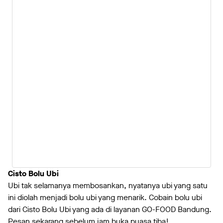
Cisto Bolu Ubi
Ubi tak selamanya membosankan, nyatanya ubi yang satu
ini diolah menjadi bolu ubi yang menarik. Cobain bolu ubi
dari Cisto Bolu Ubi yang ada di layanan GO-FOOD Bandung.
Pesan sekarang sebelum jam buka puasa tiba!