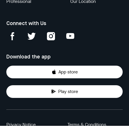
Professional
Our Location
Connect with Us
Download the app
App store
Play store
Privacy Notice
Terms & Conditions