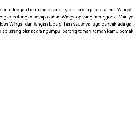
g gurih dengan bermacam sauce yang menggugah selera. Wingst
 dengan potongan sayap olahan Wingstop yang menggoda. Mau 
less Wings, dan jangan lupa pilihan sausnya juga banyak ada garl
n sekarang biar acara ngumpul bareng teman-teman kamu semak