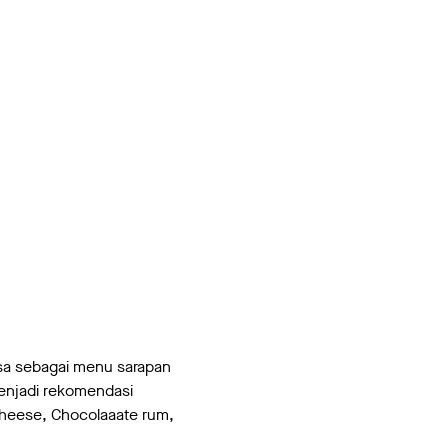
isa sebagai menu sarapan
menjadi rekomendasi
Cheese, Chocolaaate rum,