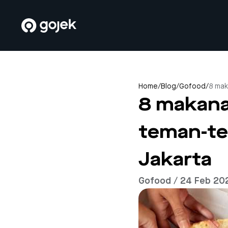
Home
/
Blog
/
Gofood
/
8 mak
8 makana
teman-te
Jakarta
Gofood / 24 Feb 20