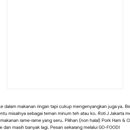
k ke dalam makanan ringan tapi cukup mengenyangkan juga ya. B
tentu misalnya sebagai teman minum teh atau ko. Roti J Jakarta 
i makanan rame-rame yang seru. Pilihan (non halal) Pork Ham & 
 dan masih banyak lagi. Pesan sekarang melalui GO-FOOD!