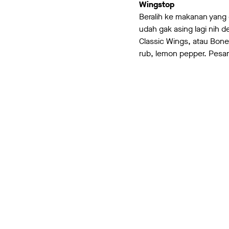
Wingstop
Beralih ke makanan yan
udah gak asing lagi nih
Classic Wings, atau Bone
rub, lemon pepper. Pesa