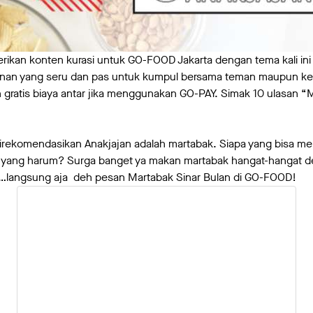
rikan konten kurasi untuk GO-FOOD Jakarta dengan tema kali i
an yang seru dan pas untuk kumpul bersama teman maupun kel
gratis biaya antar jika menggunakan GO-PAY. Simak 10 ulasan
rekomendasikan Anakjajan adalah martabak. Siapa yang bisa me
er yang harum? Surga banget ya makan martabak hangat-hangat d
h…langsung aja deh pesan Martabak Sinar Bulan di GO-FOOD!