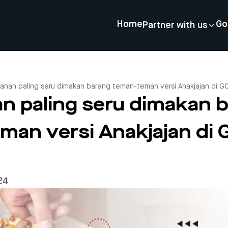
Home
Go
Partner with us
anan paling seru dimakan bareng teman-teman versi Anakjajan di G
n paling seru dimakan 
man versi Anakjajan di
24