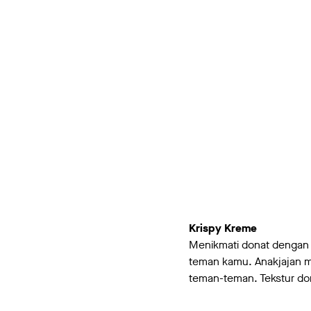
Krispy Kreme
Menikmati donat dengan
teman kamu. Anakjajan m
teman-teman. Tekstur donat