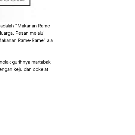
ni adalah “Makanan Rame-
uarga. Pesan melalui
 “Makanan Rame-Rame” ala
nolak gurihnya martabak
engan keju dan cokelat