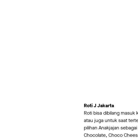
Roti J Jakarta
Roti bisa dibilang masu
atau juga untuk saat ter
pilihan Anakjajan sebaga
Chocolate, Choco Cheese