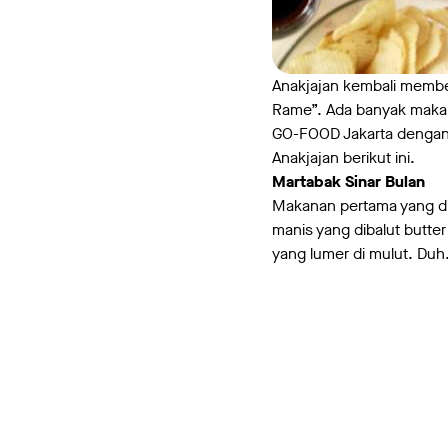
Anakjajan kembali membe
Rame”. Ada banyak makan
GO-FOOD Jakarta dengan 
Anakjajan berikut ini.
Martabak Sinar Bulan
Makanan pertama yang di
manis yang dibalut butt
yang lumer di mulut. Du