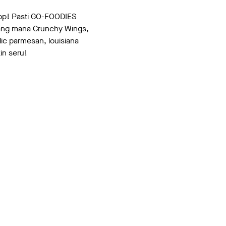
op! Pasti GO-FOODIES
yang mana Crunchy Wings,
ic parmesan, louisiana
in seru!