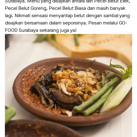
Surabaya. Menu yang disajikan antara lain Pecel Belut Elek,
Pecel Belut Goreng, Pecel Belut Biasa dan masih banyak
lagi. Nikmati sensasi menyantap belut dengan sambal yang
disajikan bersamaan dalam seporsinya. Pesan melalui GO-
FOOD Surabaya sekarang juga ya!