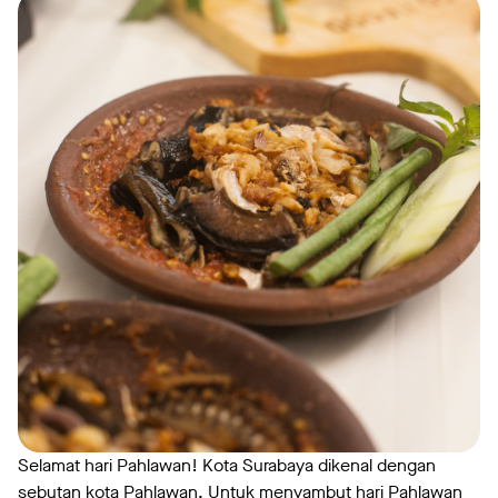
Selamat hari Pahlawan! Kota Surabaya dikenal dengan
sebutan kota Pahlawan. Untuk menyambut hari Pahlawan