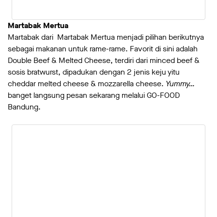
Martabak Mertua
Martabak dari Martabak Mertua menjadi pilihan berikutnya
sebagai makanan untuk rame-rame. Favorit di sini adalah
Double Beef & Melted Cheese, terdiri dari minced beef &
sosis bratwurst, dipadukan dengan 2 jenis keju yitu
cheddar melted cheese & mozzarella cheese.
Yummy…
banget langsung pesan sekarang melalui GO-FOOD
Bandung.