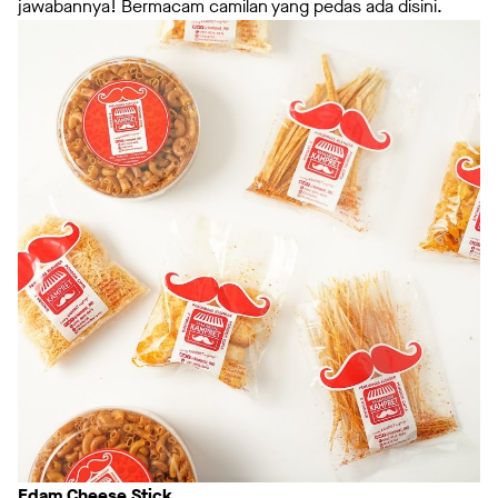
jawabannya! Bermacam camilan yang pedas ada disini.
Edam Cheese Stick