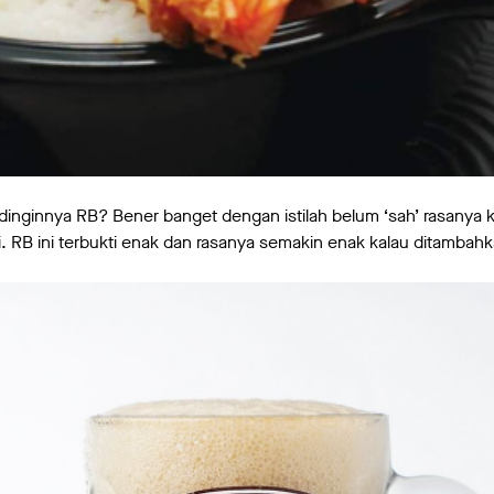
dinginnya RB? Bener banget dengan istilah belum ‘sah’ rasanya
 RB ini terbukti enak dan rasanya semakin enak kalau ditambahk