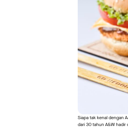
Siapa tak kenal dengan A&
dari 30 tahun A&W hadir 