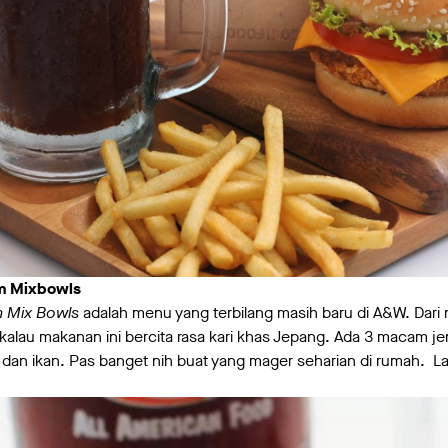
m Mixbowls
 Mix Bowls
adalah menu yang terbilang masih baru di A&W. Dari
alau makanan ini bercita rasa kari khas Jepang. Ada 3 macam je
g dan ikan. Pas banget nih buat yang mager seharian di rumah. L