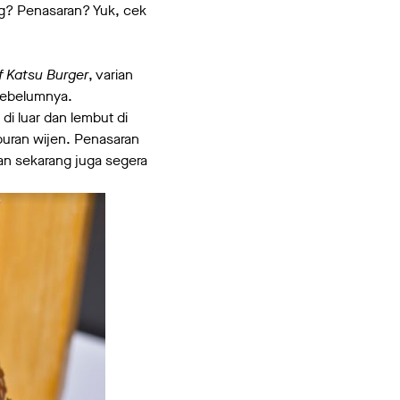
g? Penasaran? Yuk, cek
 Katsu Burger
, varian
 sebelumnya.
 di luar dan lembut di
buran wijen. Penasaran
an sekarang juga segera