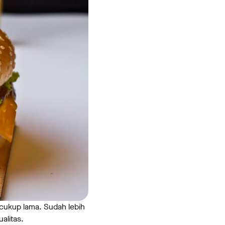
a cukup lama. Sudah lebih
alitas.