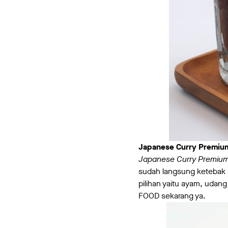
Japanese Curry Premiu
Japanese Curry Premium
sudah langsung ketebak k
pilihan yaitu ayam, udan
FOOD sekarang ya.