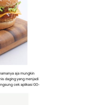
 namanya aja mungkin
nis daging yang menjadi
angsung cek aplikasi GO-