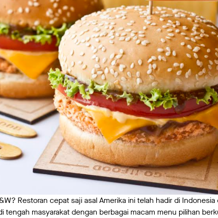
W? Restoran cepat saji asal Amerika ini telah hadir di Indonesi
di tengah masyarakat dengan berbagai macam menu pilihan berku