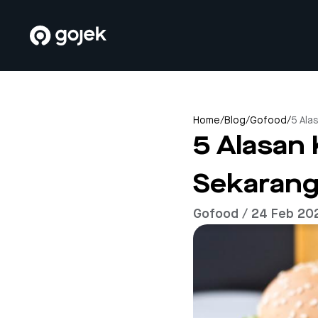
Home
/
Blog
/
Gofood
/
5 Ala
5 Alasan
Sekaran
Gofood / 24 Feb 20