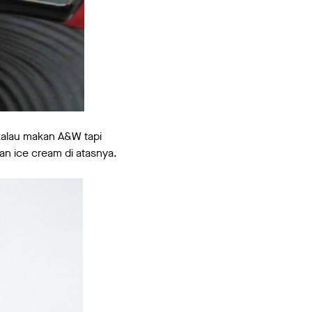
 kalau makan A&W tapi
an ice cream di atasnya.