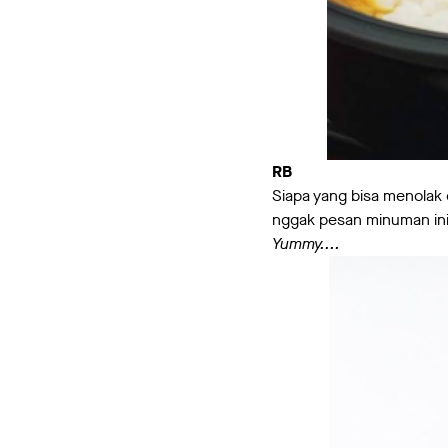
RB
Siapa yang bisa menolak 
nggak pesan minuman ini.
Yummy....