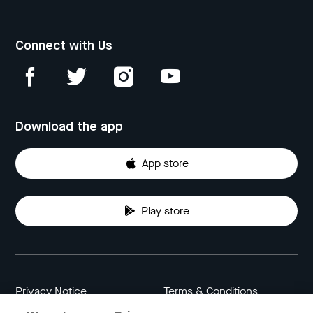
Connect with Us
Download the app
App store
Play store
Privacy Notice
Terms & Conditions